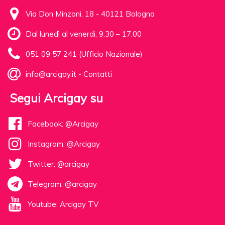
Via Don Minzoni, 18 - 40121 Bologna
Dal lunedì al venerdì, 9.30 – 17.00
051 09 57 241 (Ufficio Nazionale)
info@arcigay.it
-
Contatti
Segui Arcigay su
Facebook: @Arcigay
Instagram: @Arcigay
Twitter: @arcigay
Telegram: @arcigay
Youtube: Arcigay TV