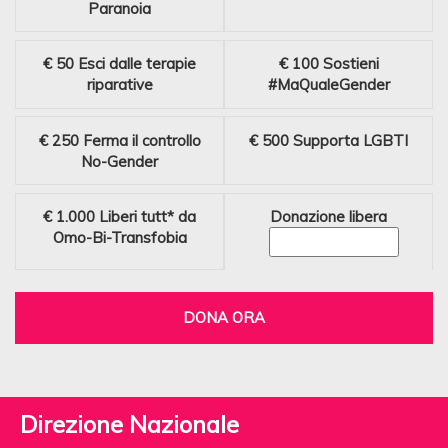
Paranoia
€ 50
Esci dalle terapie
€ 100
Sostieni
riparative
#MaQualeGender
€ 250
Ferma il controllo
€ 500
Supporta LGBTI
No-Gender
€ 1.000
Liberi tutt* da
Donazione libera
Omo-Bi-Transfobia
DONA ORA
Direzione Nazionale