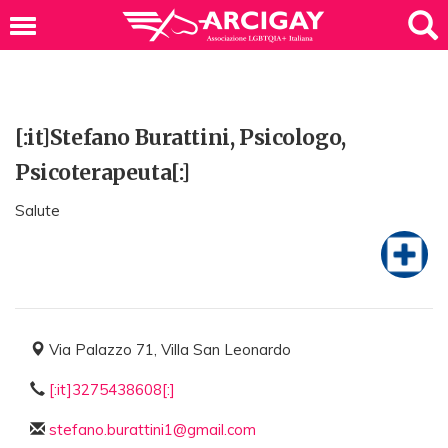
[:it]Stefano Burattini, Psicologo,
Psicoterapeuta[:]
Salute
Via Palazzo 71, Villa San Leonardo
[:it]3275438608[:]
stefano.burattini1@gmail.com