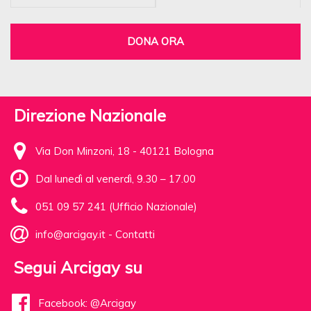
DONA ORA
Direzione Nazionale
Via Don Minzoni, 18 - 40121 Bologna
Dal lunedì al venerdì, 9.30 – 17.00
051 09 57 241 (Ufficio Nazionale)
info@arcigay.it
-
Contatti
Segui Arcigay su
Facebook: @Arcigay