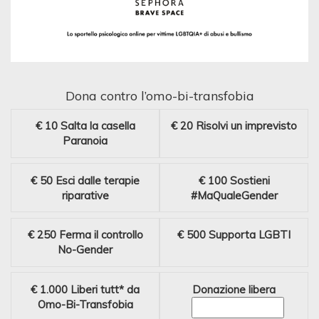
Dona contro l’omo-bi-transfobia
€ 10
Salta la casella
€ 20
Risolvi un imprevisto
Paranoia
€ 50
Esci dalle terapie
€ 100
Sostieni
riparative
#MaQualeGender
€ 250
Ferma il controllo
€ 500
Supporta LGBTI
No-Gender
€ 1.000
Liberi tutt* da
Donazione libera
Omo-Bi-Transfobia