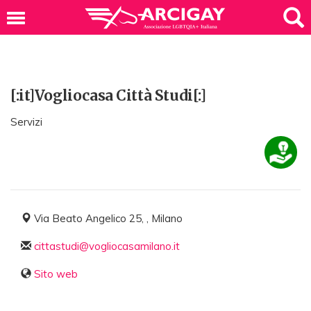
[:it]Vogliocasa Città Studi[:]
Servizi
Via Beato Angelico 25, , Milano
cittastudi@vogliocasamilano.it
Sito web