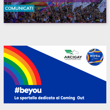
la nostra ostinazione»
COMUNICATI