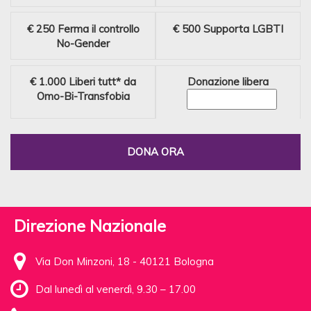
€ 250
Ferma il controllo
€ 500
Supporta LGBTI
No-Gender
€ 1.000
Liberi tutt* da
Donazione libera
Omo-Bi-Transfobia
DONA ORA
Direzione Nazionale
Via Don Minzoni, 18 - 40121 Bologna
Dal lunedì al venerdì, 9.30 – 17.00