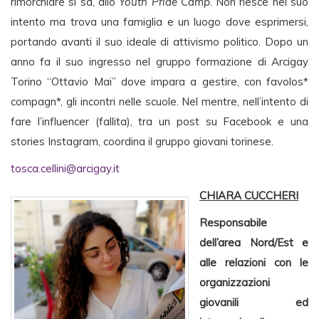
rimorchiare si sa, allo
Youth Pride Camp
. Non riesce nel suo
intento ma trova una famiglia e un luogo dove esprimersi,
portando avanti il suo ideale di attivismo politico. Dopo un
anno fa il suo ingresso nel gruppo formazione di Arcigay
Torino “Ottavio Mai” dove impara a gestire, con favolos*
compagn*, gli incontri nelle scuole. Nel mentre, nell’intento di
fare l’influencer (fallita), tra un post su Facebook e una
stories Instagram, coordina il gruppo giovani torinese.
tosca.cellini@arcigay.it
CHIARA CUCCHERI
Responsabile
dell’area Nord/Est e
alle relazioni con le
organizzazioni
giovanili ed