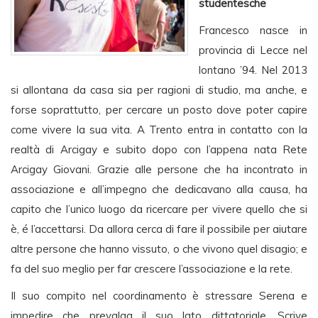
studentesche
Francesco nasce in
provincia di Lecce nel
lontano ’94. Nel 2013
si allontana da casa sia per ragioni di studio, ma anche, e
forse soprattutto, per cercare un posto dove poter capire
come vivere la sua vita. A Trento entra in contatto con la
realtà di Arcigay e subito dopo con l’appena nata Rete
Arcigay Giovani. Grazie alle persone che ha incontrato in
associazione e all’impegno che dedicavano alla causa, ha
capito che l’unico luogo da ricercare per vivere quello che si
è, é l’accettarsi. Da allora cerca di fare il possibile per aiutare
altre persone che hanno vissuto, o che vivono quel disagio; e
fa del suo meglio per far crescere l’associazione e la rete.
Il suo compito nel coordinamento è stressare Serena e
impedire che prevalga il suo lato dittatoriale. Scrive