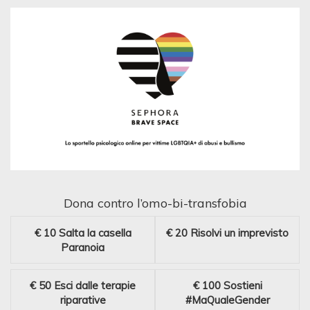
Dona contro l’omo-bi-transfobia
€ 10
Salta la casella
€ 20
Risolvi un imprevisto
Paranoia
€ 50
Esci dalle terapie
€ 100
Sostieni
riparative
#MaQualeGender