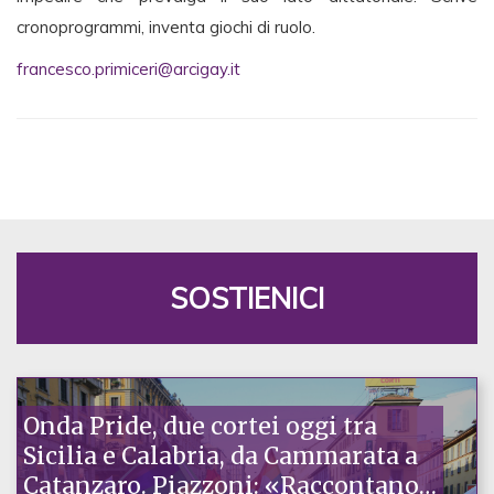
cronoprogrammi, inventa giochi di ruolo.
francesco.primiceri@arcigay.it
SOSTIENICI
Onda Pride, due cortei oggi tra
Sicilia e Calabria, da Cammarata a
Catanzaro. Piazzoni: «Raccontano