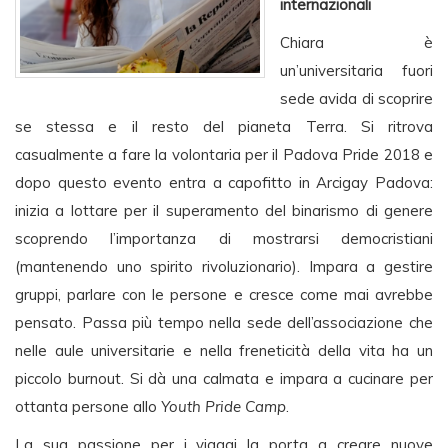
internazionali
Chiara è
un’universitaria fuori
sede avida di scoprire
se stessa e il resto del pianeta Terra. Si ritrova
casualmente a fare la volontaria per il Padova Pride 2018 e
dopo questo evento entra a capofitto in Arcigay Padova:
inizia a lottare per il superamento del binarismo di genere
scoprendo l’importanza di mostrarsi democristiani
(mantenendo uno spirito rivoluzionario). Impara a gestire
gruppi, parlare con le persone e cresce come mai avrebbe
pensato. Passa più tempo nella sede dell’associazione che
nelle aule universitarie e nella freneticità della vita ha un
piccolo burnout. Si dà una calmata e impara a cucinare per
ottanta persone allo
Youth Pride Camp
.
La sua passione per i viaggi la porta a creare nuove