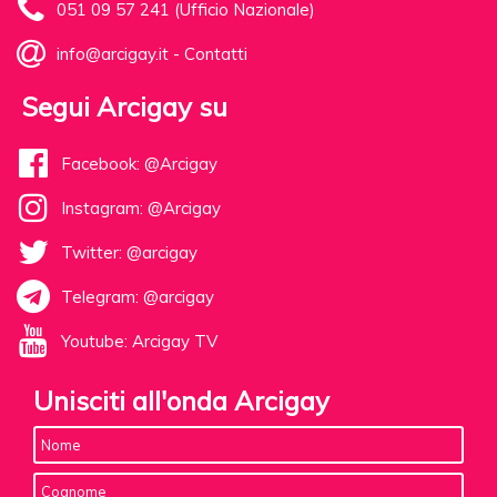
051 09 57 241 (Ufficio Nazionale)
info@arcigay.it
-
Contatti
Segui Arcigay su
Facebook: @Arcigay
Instagram: @Arcigay
Twitter: @arcigay
Telegram: @arcigay
Youtube: Arcigay TV
Unisciti all'onda Arcigay