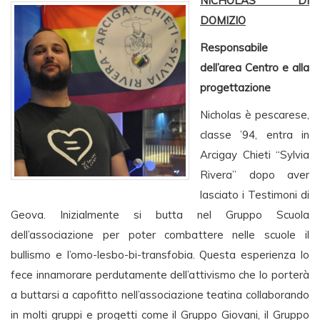
NICHOLAS DI
DOMIZIO
Responsabile
dell’area Centro e alla
progettazione
Nicholas è pescarese,
classe ’94, entra in
Arcigay Chieti “Sylvia
Rivera” dopo aver
lasciato i Testimoni di
Geova. Inizialmente si butta nel Gruppo Scuola
dell’associazione per poter combattere nelle scuole il
bullismo e l’omo-lesbo-bi-transfobia. Questa esperienza lo
fece innamorare perdutamente dell’attivismo che lo porterà
a buttarsi a capofitto nell’associazione teatina collaborando
in molti gruppi e progetti come il Gruppo Giovani, il Gruppo