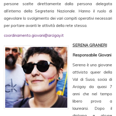
persone scelte direttamente dalla persona delegata
all’interno della Segreteria Nazionale. Hanno il ruolo di
agevolare lo svolgimento dei vari compiti operativi necessari
per portare avanti le attività della rete stessa.
coordinamento.giovani@arcigay.it
SERENA GRANERI
Responsabile Giovani
Serena è una giovane
attivista queer della
Val di Susa, socia di
Arcigay da quasi 7
anni che nel tempo
libero prova a
laurearsi. Dopo il
diploma e alcune