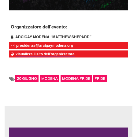
Organizzatore dell'evento:
ARCIGAY MODENA “MATTHEW SHEPARD”
presidenza@arcigaymodena.org
visualizza il sito dell'organizzatore
20 GIUGNO
MODENA
MODENA PRIDE
PRIDE