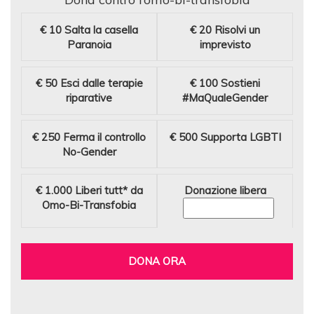
€ 10
Salta la casella
€ 20
Risolvi un
Paranoia
imprevisto
€ 50
Esci dalle terapie
€ 100
Sostieni
riparative
#MaQualeGender
€ 250
Ferma il controllo
€ 500
Supporta LGBTI
No-Gender
€ 1.000
Liberi tutt* da
Donazione libera
Omo-Bi-Transfobia
DONA ORA