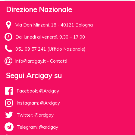
Direzione Nazionale
Via Don Minzoni, 18 - 40121 Bologna
Dal lunedì al venerdì, 9.30 – 17.00
051 09 57 241 (Ufficio Nazionale)
info@arcigay.it
-
Contatti
Segui Arcigay su
Facebook: @Arcigay
Instagram: @Arcigay
Twitter: @arcigay
Telegram: @arcigay