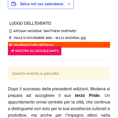
Salva nel tuo calendario
LUOGO DELL'EVENTO:
ARCIGAY MODENA “MATTHEW SHEPARD”
VIALE IV NOVEMBRE 40/A
- 41121
MODENA
,
MO
visualizza il sito del luogo
MOSTRA SU GOOGLE MAPS
Questo evento è passato.
Dopo il successo delle precedenti edizioni, Modena si
prepara ad accogliere il suo
terzo Pride
. Un
appuntamento ormai centrale per la città, che continua
a distinguersi non solo per le sue eccellenze culturali e
produttive, ma anche per l’impegno attivo nella