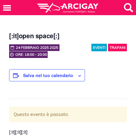
[:it]open space[:]
24 FEBBRAIO 2025 2025
EVENTI
TRAPANI
ORE: 18:00 - 20:00
Salva nel tuo calendario
Questo evento è passato.
[:it][:it][:it]