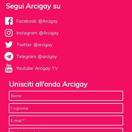
Segui Arcigay su
Facebook: @Arcigay
Instagram: @Arcigay
Twitter: @arcigay
Telegram: @arcigay
Youtube: Arcigay TV
Unisciti all'onda Arcigay