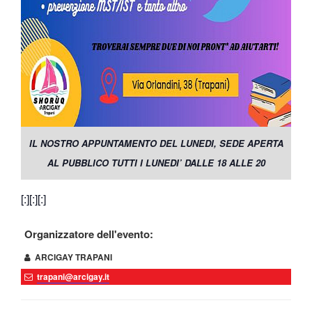
IL NOSTRO APPUNTAMENTO DEL LUNEDI, SEDE APERTA
AL PUBBLICO TUTTI I LUNEDI’ DALLE 18 ALLE 20
[:][:][:]
Organizzatore dell'evento:
ARCIGAY TRAPANI
trapani@arcigay.it