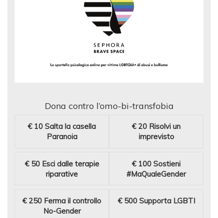
Dona contro l’omo-bi-transfobia
€ 10
Salta la casella
€ 20
Risolvi un
Paranoia
imprevisto
€ 50
Esci dalle terapie
€ 100
Sostieni
riparative
#MaQualeGender
€ 250
Ferma il controllo
€ 500
Supporta LGBTI
No-Gender