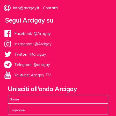
info@arcigay.it
-
Contatti
Segui Arcigay su
Facebook: @Arcigay
Instagram: @Arcigay
Twitter: @arcigay
Telegram: @arcigay
Youtube: Arcigay TV
Unisciti all'onda Arcigay