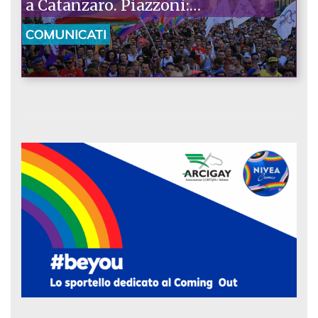
a Catanzaro. Piazzoni:
«Raccontano la nostra
COMUNICATI
ostinazione»