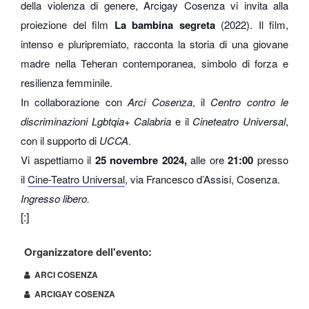
della violenza di genere, Arcigay Cosenza vi invita alla
proiezione del film
La bambina segreta
(2022). Il film,
intenso e pluripremiato, racconta la storia di una giovane
madre nella Teheran contemporanea, simbolo di forza e
resilienza femminile.
In collaborazione con
Arci Cosenza
, il
Centro contro le
discriminazioni Lgbtqia+ Calabria
e il
Cineteatro Universal
,
con il supporto di
UCCA
.
Vi aspettiamo il
25 novembre 2024,
alle ore
21:00
presso
il
Cine-Teatro Universal
, via Francesco d’Assisi, Cosenza.
Ingresso libero.
[:]
Organizzatore dell'evento:
ARCI COSENZA
ARCIGAY COSENZA