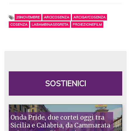
25NOVEMBRE
ARCICOSENZA
ARCIGAYCOSENZA
COSENZA
LABAMBINASEGRETA
PROIEZIONEFILM
SOSTIENICI
Onda Pride, due cortei oggi tra
Sicilia e Calabria, da Cammarata