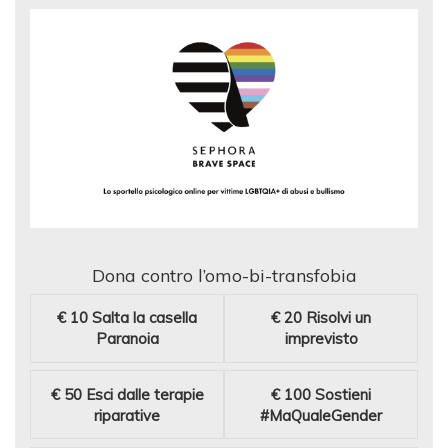
Dona contro l’omo-bi-transfobia
€ 10
Salta la casella
€ 20
Risolvi un
Paranoia
imprevisto
€ 50
Esci dalle terapie
€ 100
Sostieni
riparative
#MaQualeGender