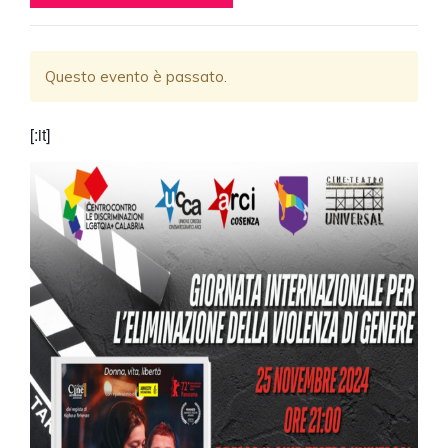
Questo evento è passato.
[:it]