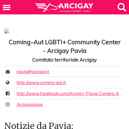
Coming-Aut LGBTI+ Community Center
- Arcigay Pavia
Comitato territoriale Arcigay
pavia@arcigay.it
http://www.coming-aut.it
http://www.facebook.com/Arcigay-Pavia-Coming-Aut-292389862621/
Arcigaypavia
Notizie da Pavia: