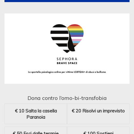
Dona contro l’omo-bi-transfobia
€ 10
Salta la casella
€ 20
Risolvi un imprevisto
Paranoia
€ 50
Esci dalle terapie
€ 100
Sostieni