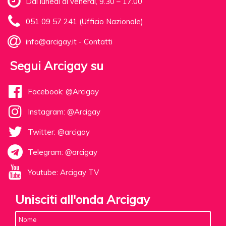
Dal lunedì al venerdì, 9.30 – 17.00
051 09 57 241 (Ufficio Nazionale)
info@arcigay.it
-
Contatti
Segui Arcigay su
Facebook: @Arcigay
Instagram: @Arcigay
Twitter: @arcigay
Telegram: @arcigay
Youtube: Arcigay TV
Unisciti all'onda Arcigay