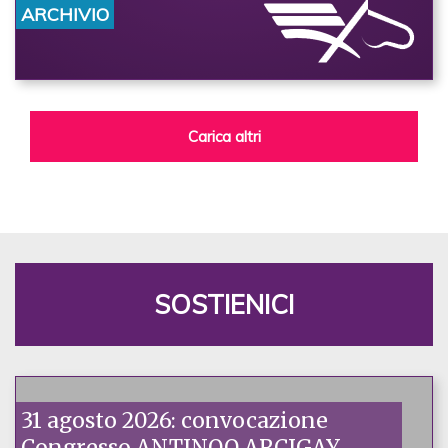
ARCHIVIO
Carica altri
SOSTIENICI
31 agosto 2026: convocazione
Congresso ANTINOO ARCIGAY