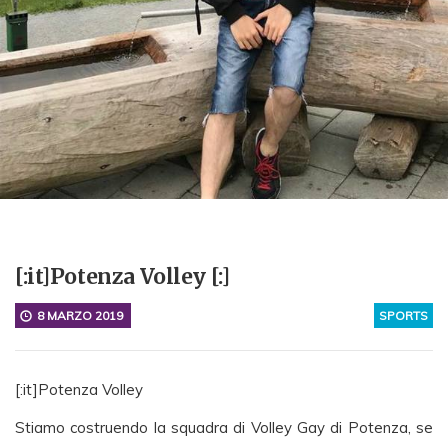
[:it]Potenza Volley [:]
8 MARZO 2019
SPORTS
[:it]Potenza Volley
Stiamo costruendo la squadra di Volley Gay di Potenza, se