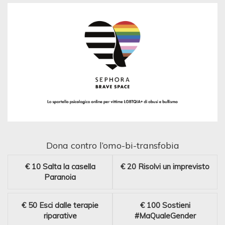
Dona contro l’omo-bi-transfobia
€ 10
Salta la casella
€ 20
Risolvi un imprevisto
Paranoia
€ 50
Esci dalle terapie
€ 100
Sostieni
riparative
#MaQualeGender