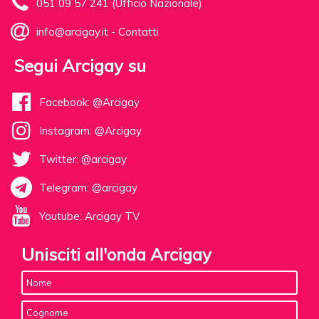
051 09 57 241 (Ufficio Nazionale)
info@arcigay.it
-
Contatti
Segui Arcigay su
Facebook: @Arcigay
Instagram: @Arcigay
Twitter: @arcigay
Telegram: @arcigay
Youtube: Arcigay TV
Unisciti all'onda Arcigay