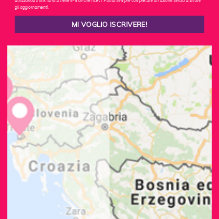
utilizzando il link fornito nelle e-mail che ricevi. Potrai sempre completare un'azione senza attivare
gli aggiornamenti.