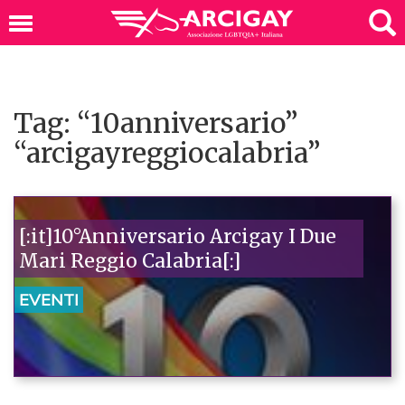
Tag: “10anniversario”
“arcigayreggiocalabria”
[:it]10°Anniversario Arcigay I Due
Mari Reggio Calabria[:]
EVENTI