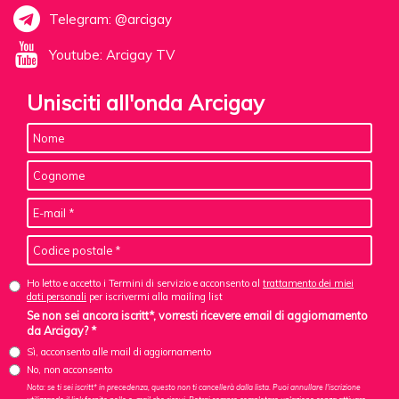
Telegram: @arcigay
Youtube: Arcigay TV
Unisciti all'onda Arcigay
Ho letto e accetto i Termini di servizio e acconsento al
trattamento dei miei
dati personali
per iscrivermi alla mailing list
Se non sei ancora iscritt*, vorresti ricevere email di aggiornamento
da Arcigay? *
Sì, acconsento alle mail di aggiornamento
No, non acconsento
Nota: se ti sei iscritt* in precedenza, questo non ti cancellerà dalla lista. Puoi annullare l'iscrizione