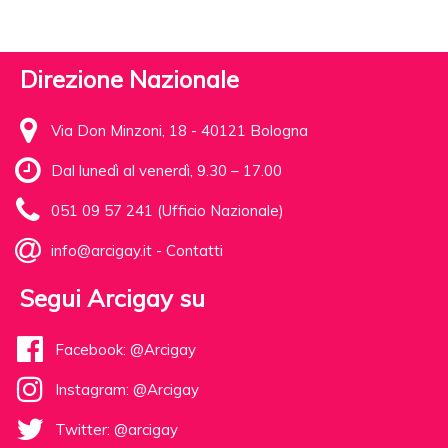
Direzione Nazionale
Via Don Minzoni, 18 - 40121 Bologna
Dal lunedì al venerdì, 9.30 – 17.00
051 09 57 241 (Ufficio Nazionale)
info@arcigay.it
-
Contatti
Segui Arcigay su
Facebook: @Arcigay
Instagram: @Arcigay
Twitter: @arcigay