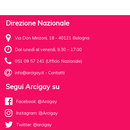
Direzione Nazionale
Via Don Minzoni, 18 - 40121 Bologna
Dal lunedì al venerdì, 9.30 – 17.00
051 09 57 241 (Ufficio Nazionale)
info@arcigay.it
-
Contatti
Segui Arcigay su
Facebook: @Arcigay
Instagram: @Arcigay
Twitter: @arcigay