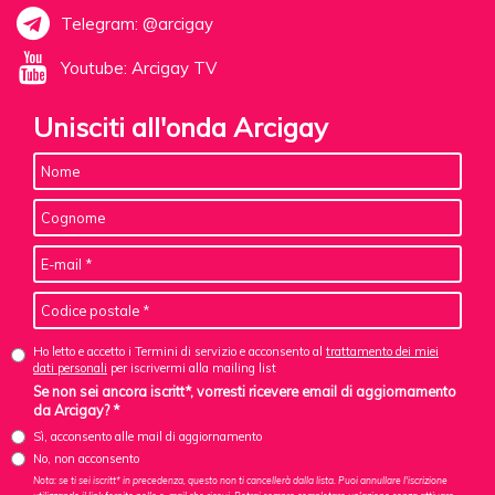
Telegram: @arcigay
Youtube: Arcigay TV
Unisciti all'onda Arcigay
Ho letto e accetto i Termini di servizio e acconsento al
trattamento dei miei
dati personali
per iscrivermi alla mailing list
Se non sei ancora iscritt*, vorresti ricevere email di aggiornamento
da Arcigay? *
Sì, acconsento alle mail di aggiornamento
No, non acconsento
Nota: se ti sei iscritt* in precedenza, questo non ti cancellerà dalla lista. Puoi annullare l'iscrizione