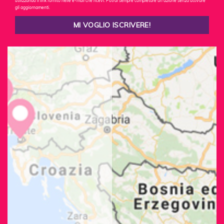
utilizzando il link fornito nelle e-mail che ricevi. Potrai sempre completare un'azione senza attivare
gli aggiornamenti.