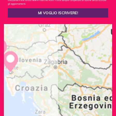
utilizzando il link fornito nelle e-mail che ricevi. Potrai sempre completare un'azione senza attivare
gli aggiornamenti.