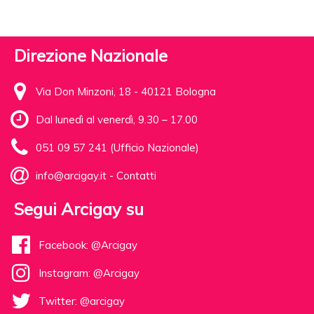
Direzione Nazionale
Via Don Minzoni, 18 - 40121 Bologna
Dal lunedì al venerdì, 9.30 – 17.00
051 09 57 241 (Ufficio Nazionale)
info@arcigay.it
-
Contatti
Segui Arcigay su
Facebook: @Arcigay
Instagram: @Arcigay
Twitter: @arcigay