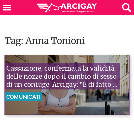
Tag: Anna Tonioni
Cassazione, confermata la validità
delle nozze dopo il cambio di sesso
di un coniuge. Arcigay: “È di fatto il
primo matrimonio samesex
COMUNICATI
riconosciuto in Italia”