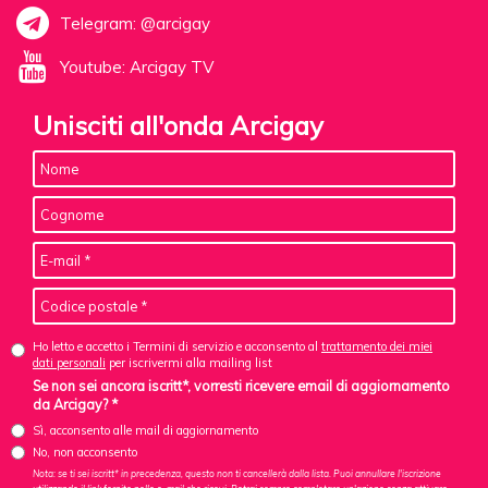
Telegram: @arcigay
Youtube: Arcigay TV
Unisciti all'onda Arcigay
Ho letto e accetto i Termini di servizio e acconsento al
trattamento dei miei
dati personali
per iscrivermi alla mailing list
Se non sei ancora iscritt*, vorresti ricevere email di aggiornamento
da Arcigay? *
Sì, acconsento alle mail di aggiornamento
No, non acconsento
Nota: se ti sei iscritt* in precedenza, questo non ti cancellerà dalla lista. Puoi annullare l'iscrizione