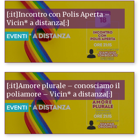
[:it]Incontro con Polis Aperta –
Vicin* a distanza[:]
EVENTI
[:it]Amore plurale – conosciamo il
poliamore – Vicin* a distanza[:]
EVENTI