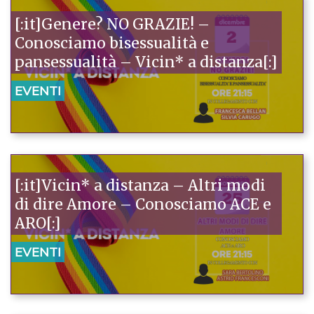
[:it]Genere? NO GRAZIE! –
Conosciamo bisessualità e
pansessualità – Vicin* a distanza[:]
EVENTI
[:it]Vicin* a distanza – Altri modi
di dire Amore – Conosciamo ACE e
ARO[:]
EVENTI