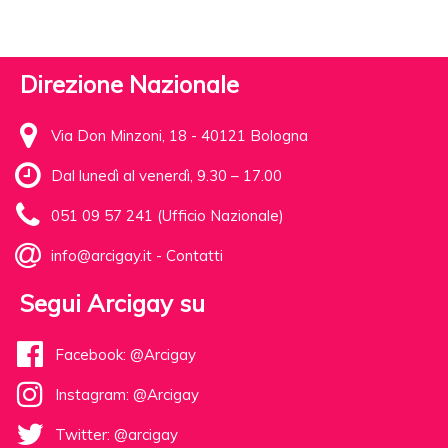
Direzione Nazionale
Via Don Minzoni, 18 - 40121 Bologna
Dal lunedì al venerdì, 9.30 – 17.00
051 09 57 241 (Ufficio Nazionale)
info@arcigay.it
-
Contatti
Segui Arcigay su
Facebook: @Arcigay
Instagram: @Arcigay
Twitter: @arcigay