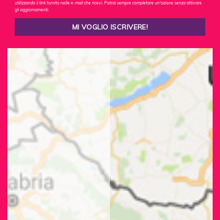
utilizzando il link fornito nelle e-mail che ricevi. Potrai sempre completare un'azione senza attivare
gli aggiornamenti.