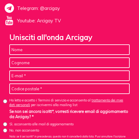
Telegram: @arcigay
Youtube: Arcigay TV
Unisciti all'onda Arcigay
Ho letto e accetto i Termini di servizio e acconsento al
trattamento dei miei
dati personali
per iscrivermi alla mailing list
Se non sei ancora iscritt*, vorresti ricevere email di aggiornamento
da Arcigay? *
Sì, acconsento alle mail di aggiornamento
No, non acconsento
Nota: se ti sei iscritt* in precedenza, questo non ti cancellerà dalla lista. Puoi annullare l'iscrizione