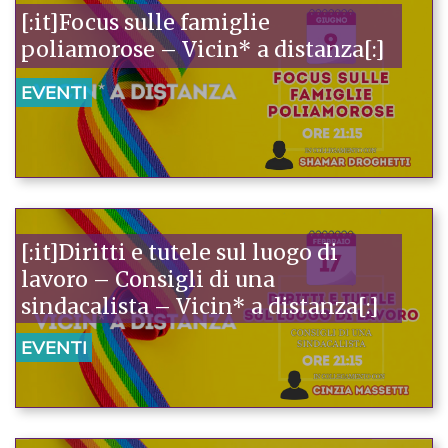
[:it]Focus sulle famiglie
poliamorose – Vicin* a distanza[:]
EVENTI
[:it]Diritti e tutele sul luogo di
lavoro – Consigli di una
sindacalista – Vicin* a distanza[:]
EVENTI