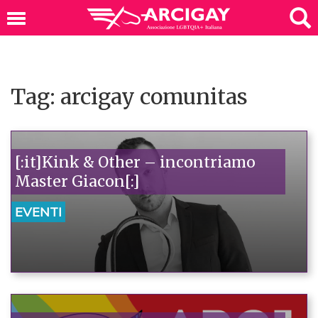
Tag: arcigay comunitas
[:it]Kink & Other – incontriamo
Master Giacon[:]
EVENTI