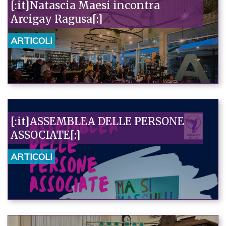
[:it]Natascia Maesi incontra
Arcigay Ragusa[:]
ARTICOLI
[:it]ASSEMBLEA DELLE PERSONE
ASSOCIATE[:]
ARTICOLI