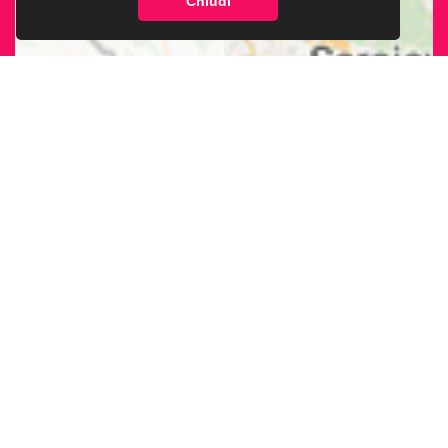
Chiudi
CERCA LA SEDE