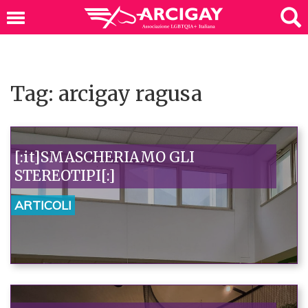
Tag: arcigay ragusa
[:it]SMASCHERIAMO GLI
STEREOTIPI[:]
ARTICOLI