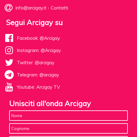
info@arcigay.it
-
Contatti
Segui Arcigay su
Facebook: @Arcigay
Instagram: @Arcigay
Twitter: @arcigay
Telegram: @arcigay
Youtube: Arcigay TV
Unisciti all'onda Arcigay