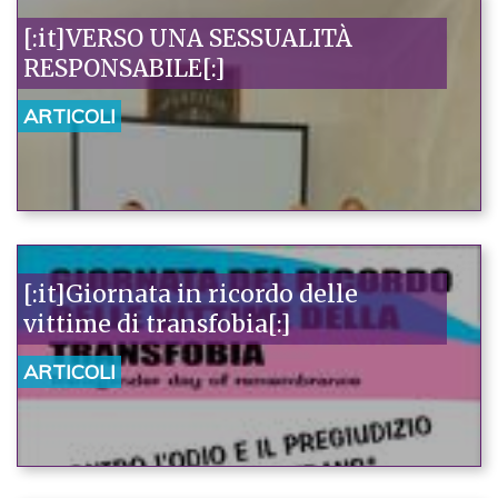
[:it]VERSO UNA SESSUALITÀ
RESPONSABILE[:]
ARTICOLI
[:it]Giornata in ricordo delle
vittime di transfobia[:]
ARTICOLI