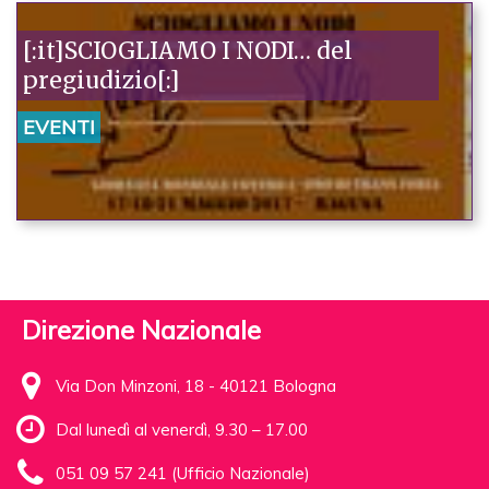
[:it]SCIOGLIAMO I NODI… del
pregiudizio[:]
EVENTI
Direzione Nazionale
Via Don Minzoni, 18 - 40121 Bologna
Dal lunedì al venerdì, 9.30 – 17.00
051 09 57 241 (Ufficio Nazionale)