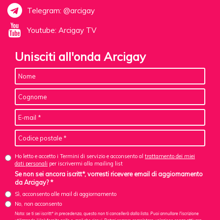
Telegram: @arcigay
Youtube: Arcigay TV
Unisciti all'onda Arcigay
Ho letto e accetto i Termini di servizio e acconsento al
trattamento dei miei
dati personali
per iscrivermi alla mailing list
Se non sei ancora iscritt*, vorresti ricevere email di aggiornamento
da Arcigay? *
Sì, acconsento alle mail di aggiornamento
No, non acconsento
Nota: se ti sei iscritt* in precedenza, questo non ti cancellerà dalla lista. Puoi annullare l'iscrizione