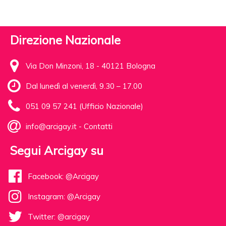
Direzione Nazionale
Via Don Minzoni, 18 - 40121 Bologna
Dal lunedì al venerdì, 9.30 – 17.00
051 09 57 241 (Ufficio Nazionale)
info@arcigay.it
-
Contatti
Segui Arcigay su
Facebook: @Arcigay
Instagram: @Arcigay
Twitter: @arcigay