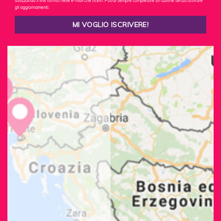
utilizzando il link fornito nelle e-mail che ricevi. Potrai sempre completare un'azione senza attivare
gli aggiornamenti.