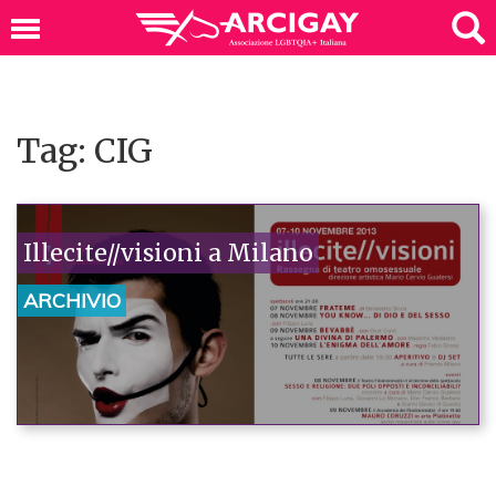
Tag: CIG
Illecite//visioni a Milano
ARCHIVIO