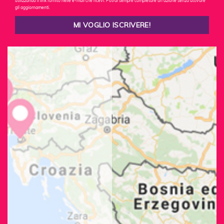
utilizzando il link fornito nelle e-mail che ricevi. Potrai sempre completare un'azione senza attivare
gli aggiornamenti.