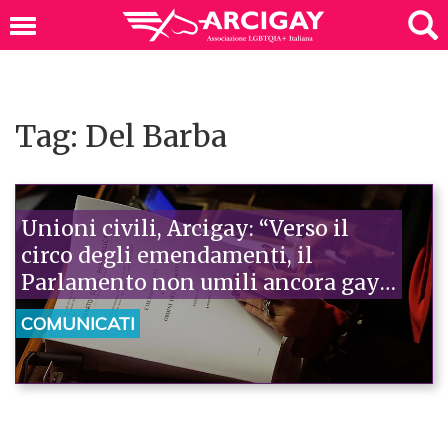
Tag: Del Barba
Unioni civili, Arcigay: “Verso il
circo degli emendamenti, il
Parlamento non umili ancora gay e
lesbiche”
COMUNICATI