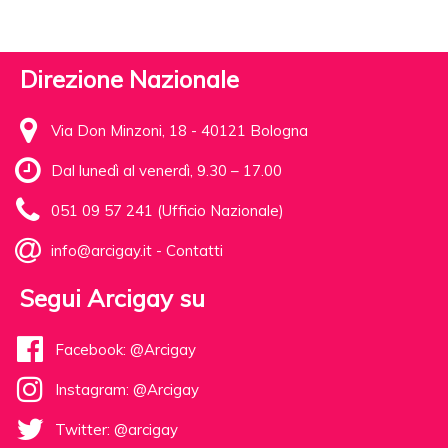
Direzione Nazionale
Via Don Minzoni, 18 - 40121 Bologna
Dal lunedì al venerdì, 9.30 – 17.00
051 09 57 241 (Ufficio Nazionale)
info@arcigay.it
-
Contatti
Segui Arcigay su
Facebook: @Arcigay
Instagram: @Arcigay
Twitter: @arcigay