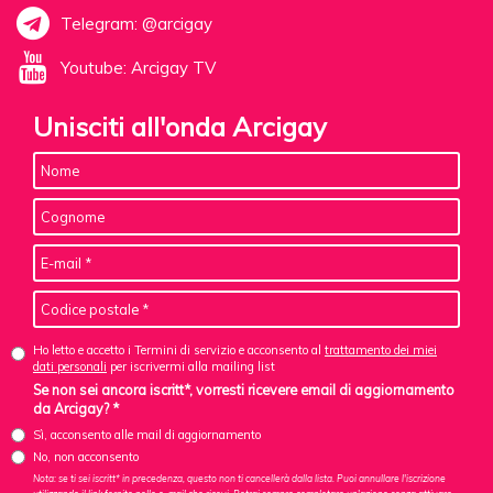
Telegram: @arcigay
Youtube: Arcigay TV
Unisciti all'onda Arcigay
Ho letto e accetto i Termini di servizio e acconsento al
trattamento dei miei
dati personali
per iscrivermi alla mailing list
Se non sei ancora iscritt*, vorresti ricevere email di aggiornamento
da Arcigay? *
Sì, acconsento alle mail di aggiornamento
No, non acconsento
Nota: se ti sei iscritt* in precedenza, questo non ti cancellerà dalla lista. Puoi annullare l'iscrizione