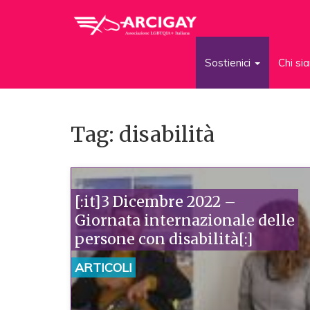
Sostienici
Chi s
Tag: disabilità
[:it]3 Dicembre 2022 –
Giornata internazionale delle
persone con disabilità[:]
ARTICOLI