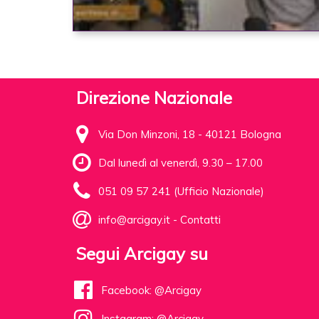
Direzione Nazionale
Via Don Minzoni, 18 - 40121 Bologna
Dal lunedì al venerdì, 9.30 – 17.00
051 09 57 241 (Ufficio Nazionale)
info@arcigay.it
-
Contatti
Segui Arcigay su
Facebook: @Arcigay
Instagram: @Arcigay