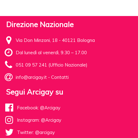
Direzione Nazionale
Via Don Minzoni, 18 - 40121 Bologna
Dal lunedì al venerdì, 9.30 – 17.00
051 09 57 241 (Ufficio Nazionale)
info@arcigay.it
-
Contatti
Segui Arcigay su
Facebook: @Arcigay
Instagram: @Arcigay
Twitter: @arcigay