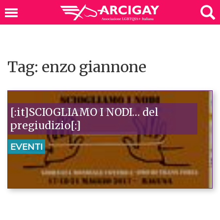
Tag: enzo giannone
[:it]SCIOGLIAMO I NODI… del
pregiudizio[:]
EVENTI