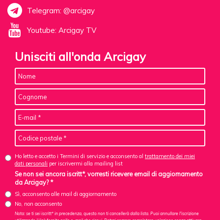
Telegram: @arcigay
Youtube: Arcigay TV
Unisciti all'onda Arcigay
Ho letto e accetto i Termini di servizio e acconsento al
trattamento dei miei
dati personali
per iscrivermi alla mailing list
Se non sei ancora iscritt*, vorresti ricevere email di aggiornamento
da Arcigay? *
Sì, acconsento alle mail di aggiornamento
No, non acconsento
Nota: se ti sei iscritt* in precedenza, questo non ti cancellerà dalla lista. Puoi annullare l'iscrizione