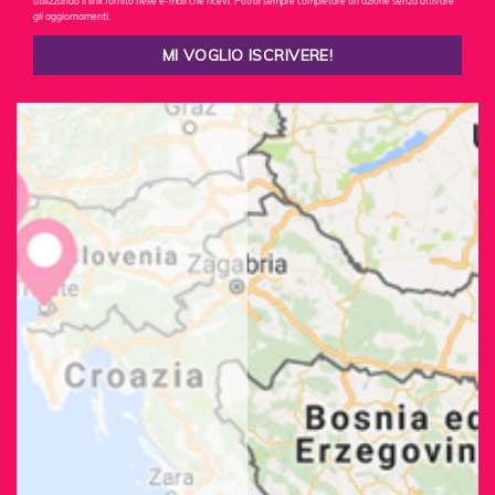
utilizzando il link fornito nelle e-mail che ricevi. Potrai sempre completare un'azione senza attivare
gli aggiornamenti.