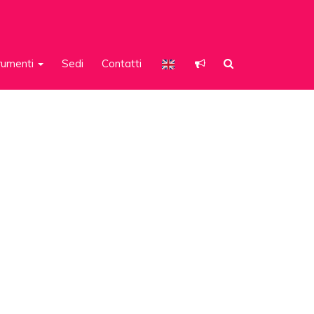
rumenti
Sedi
Contatti