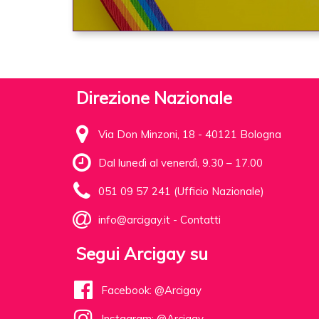
Direzione Nazionale
Via Don Minzoni, 18 - 40121 Bologna
Dal lunedì al venerdì, 9.30 – 17.00
051 09 57 241 (Ufficio Nazionale)
info@arcigay.it
-
Contatti
Segui Arcigay su
Facebook: @Arcigay
Instagram: @Arcigay