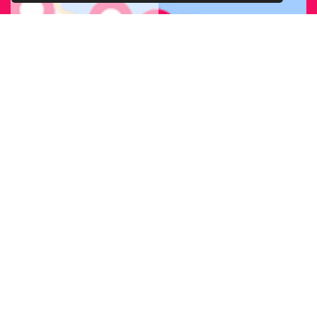
CERCA LA SEDE
ARCIGAY PIÙ
VICINA A TE