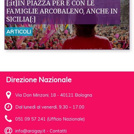
[:it]IN PIAZZA PER E CON LE
FAMIGLIE ARCOBALENO, ANCHE IN
SICILIA[:]
ARTICOLI
Direzione Nazionale
Via Don Minzoni, 18 - 40121 Bologna
Dal lunedì al venerdì, 9.30 – 17.00
051 09 57 241 (Ufficio Nazionale)
info@arcigay.it
-
Contatti