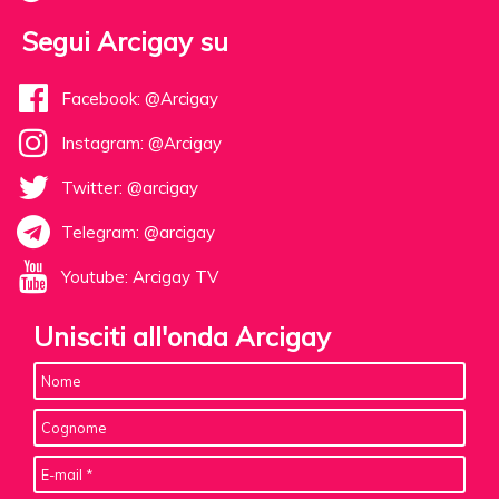
Segui Arcigay su
Facebook: @Arcigay
Instagram: @Arcigay
Twitter: @arcigay
Telegram: @arcigay
Youtube: Arcigay TV
Unisciti all'onda Arcigay