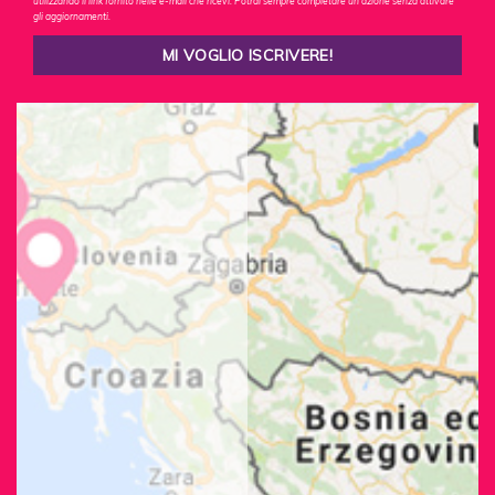
utilizzando il link fornito nelle e-mail che ricevi. Potrai sempre completare un'azione senza attivare
gli aggiornamenti.