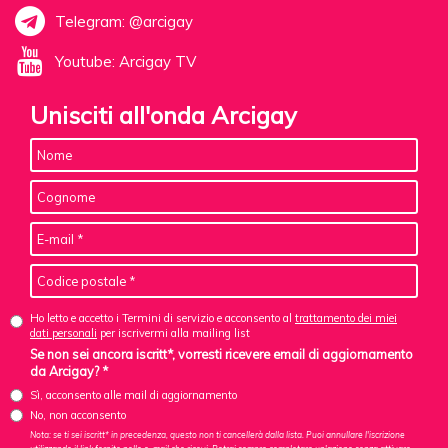
Telegram: @arcigay
Youtube: Arcigay TV
Unisciti all'onda Arcigay
Ho letto e accetto i Termini di servizio e acconsento al
trattamento dei miei
dati personali
per iscrivermi alla mailing list
Se non sei ancora iscritt*, vorresti ricevere email di aggiornamento
da Arcigay? *
Sì, acconsento alle mail di aggiornamento
No, non acconsento
Nota: se ti sei iscritt* in precedenza, questo non ti cancellerà dalla lista. Puoi annullare l'iscrizione