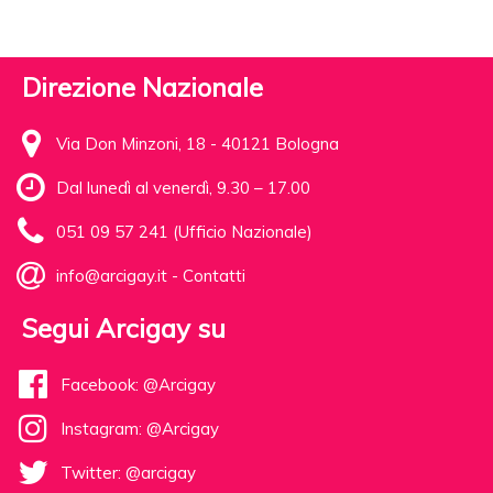
Direzione Nazionale
Via Don Minzoni, 18 - 40121 Bologna
Dal lunedì al venerdì, 9.30 – 17.00
051 09 57 241 (Ufficio Nazionale)
info@arcigay.it
-
Contatti
Segui Arcigay su
Facebook: @Arcigay
Instagram: @Arcigay
Twitter: @arcigay