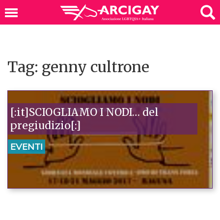
Tag: genny cultrone
[:it]SCIOGLIAMO I NODI… del
pregiudizio[:]
EVENTI