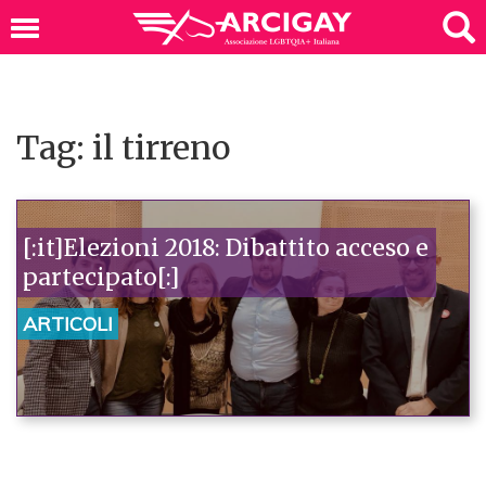
Tag: il tirreno
[:it]Elezioni 2018: Dibattito acceso e
partecipato[:]
ARTICOLI