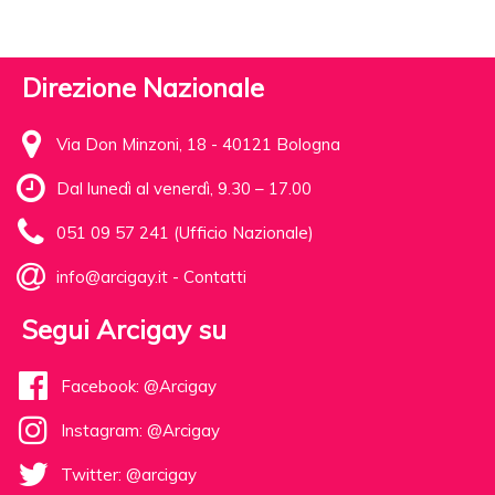
Direzione Nazionale
Via Don Minzoni, 18 - 40121 Bologna
Dal lunedì al venerdì, 9.30 – 17.00
051 09 57 241 (Ufficio Nazionale)
info@arcigay.it
-
Contatti
Segui Arcigay su
Facebook: @Arcigay
Instagram: @Arcigay
Twitter: @arcigay