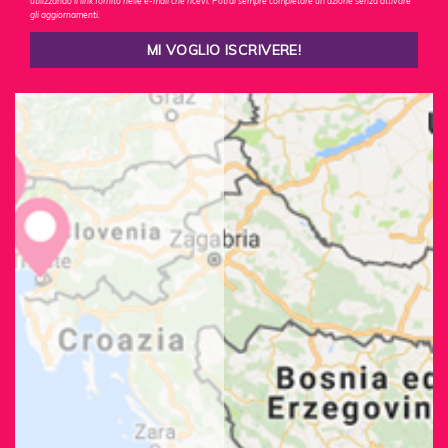
utilizzando il link fornito nelle e-mail che ricevi. Potrai sempre completare un'azione senza attivare
gli aggiornamenti.