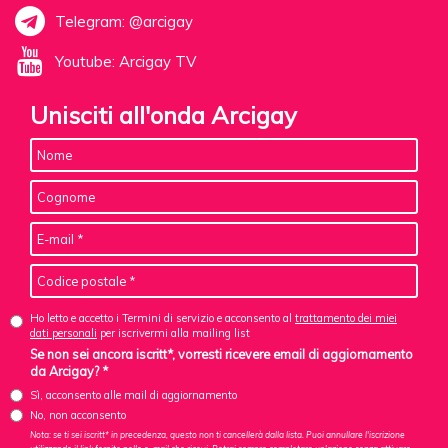
Telegram: @arcigay
Youtube: Arcigay TV
Unisciti all'onda Arcigay
Ho letto e accetto i Termini di servizio e acconsento al
trattamento dei miei
dati personali
per iscrivermi alla mailing list
Se non sei ancora iscritt*, vorresti ricevere email di aggiornamento
da Arcigay? *
Sì, acconsento alle mail di aggiornamento
No, non acconsento
Nota: se ti sei iscritt* in precedenza, questo non ti cancellerà dalla lista. Puoi annullare l'iscrizione