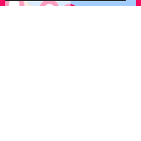
CERCA LA SEDE
ARCIGAY PIÙ
VICINA A TE