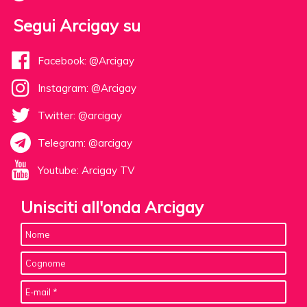
Segui Arcigay su
Facebook: @Arcigay
Instagram: @Arcigay
Twitter: @arcigay
Telegram: @arcigay
Youtube: Arcigay TV
Unisciti all'onda Arcigay