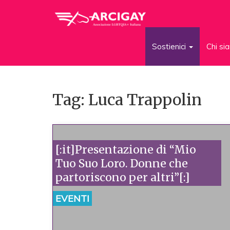
Sostienici
Chi s
Tag: Luca Trappolin
[:it]Presentazione di “Mio
Tuo Suo Loro. Donne che
partoriscono per altri”[:]
EVENTI