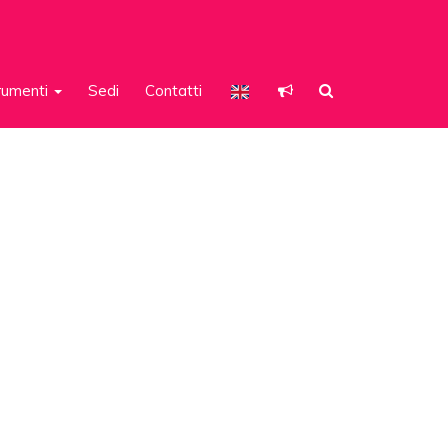
rumenti
Sedi
Contatti