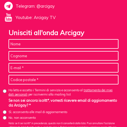
Telegram: @arcigay
Youtube: Arcigay TV
Unisciti all'onda Arcigay
Ho letto e accetto i Termini di servizio e acconsento al
trattamento dei miei
dati personali
per iscrivermi alla mailing list
Se non sei ancora iscritt*, vorresti ricevere email di aggiornamento
da Arcigay? *
Sì, acconsento alle mail di aggiornamento
No, non acconsento
Nota: se ti sei iscritt* in precedenza, questo non ti cancellerà dalla lista. Puoi annullare l'iscrizione