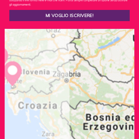
utilizzando il link fornito nelle e-mail che ricevi. Potrai sempre completare un'azione senza attivare
gli aggiornamenti.