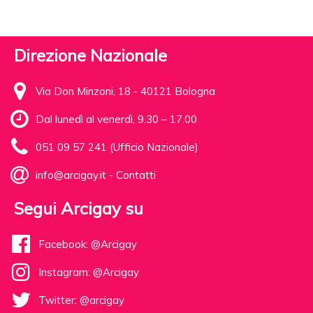
Direzione Nazionale
Via Don Minzoni, 18 - 40121 Bologna
Dal lunedì al venerdì, 9.30 – 17.00
051 09 57 241 (Ufficio Nazionale)
info@arcigay.it
-
Contatti
Segui Arcigay su
Facebook: @Arcigay
Instagram: @Arcigay
Twitter: @arcigay