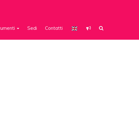
rumenti
Sedi
Contatti