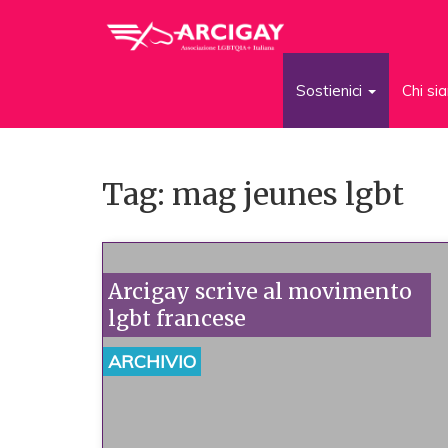
Sostienici
Chi s
Tag: mag jeunes lgbt
Arcigay scrive al movimento
lgbt francese
ARCHIVIO