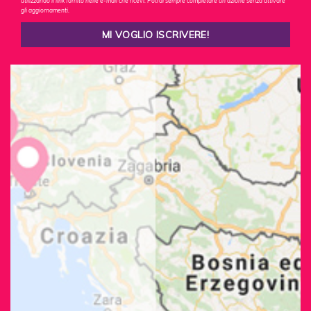
utilizzando il link fornito nelle e-mail che ricevi. Potrai sempre completare un'azione senza attivare
gli aggiornamenti.