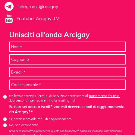
Telegram: @arcigay
Youtube: Arcigay TV
Unisciti all'onda Arcigay
Ho letto e accetto i Termini di servizio e acconsento al
trattamento dei miei
dati personali
per iscrivermi alla mailing list
Se non sei ancora iscritt*, vorresti ricevere email di aggiornamento
da Arcigay? *
Sì, acconsento alle mail di aggiornamento
No, non acconsento
Nota: se ti sei iscritt* in precedenza, questo non ti cancellerà dalla lista. Puoi annullare l'iscrizione