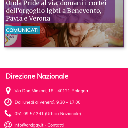
Onda Pride al via, domani i cortei
dell’orgoglio lgbti a Benevento,
Pavia e Verona
COMUNICATI
Direzione Nazionale
Via Don Minzoni, 18 - 40121 Bologna
Dal lunedì al venerdì, 9.30 – 17.00
051 09 57 241 (Ufficio Nazionale)
info@arcigay.it
-
Contatti