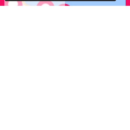
CERCA LA SEDE
ARCIGAY PIÙ
VICINA A TE