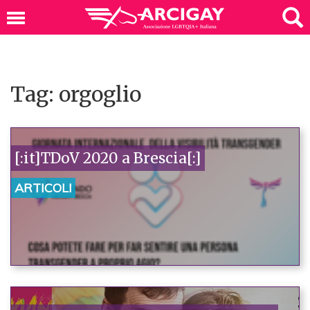
Tag: orgoglio
[:it]TDoV 2020 a Brescia[:]
ARTICOLI