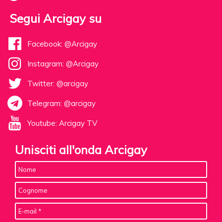
Segui Arcigay su
Facebook: @Arcigay
Instagram: @Arcigay
Twitter: @arcigay
Telegram: @arcigay
Youtube: Arcigay TV
Unisciti all'onda Arcigay