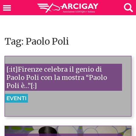
Tag: Paolo Poli
[:it]Firenze celebra il genio di
Paolo Poli con la mostra “Paolo
Poli è…”[:]
EVENTI