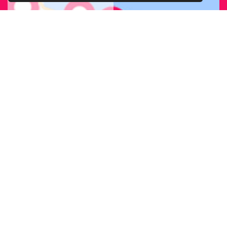
CERCA LA SEDE
ARCIGAY PIÙ
VICINA A TE