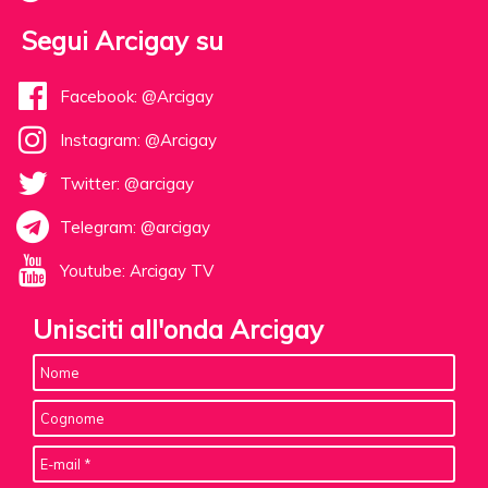
Segui Arcigay su
Facebook: @Arcigay
Instagram: @Arcigay
Twitter: @arcigay
Telegram: @arcigay
Youtube: Arcigay TV
Unisciti all'onda Arcigay