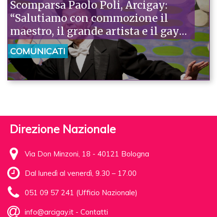
Scomparsa Paolo Poli, Arcigay:
“Salutiamo con commozione il
maestro, il grande artista e il gay
orgoglioso”
COMUNICATI
Direzione Nazionale
Via Don Minzoni, 18 - 40121 Bologna
Dal lunedì al venerdì, 9.30 – 17.00
051 09 57 241 (Ufficio Nazionale)
info@arcigay.it
-
Contatti