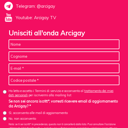
Telegram: @arcigay
Youtube: Arcigay TV
Unisciti all'onda Arcigay
Ho letto e accetto i Termini di servizio e acconsento al
trattamento dei miei
dati personali
per iscrivermi alla mailing list
Se non sei ancora iscritt*, vorresti ricevere email di aggiornamento
da Arcigay? *
Sì, acconsento alle mail di aggiornamento
No, non acconsento
Nota: se ti sei iscritt* in precedenza, questo non ti cancellerà dalla lista. Puoi annullare l'iscrizione