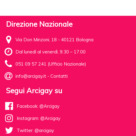
Direzione Nazionale
Via Don Minzoni, 18 - 40121 Bologna
Dal lunedì al venerdì, 9.30 – 17.00
051 09 57 241 (Ufficio Nazionale)
info@arcigay.it
-
Contatti
Segui Arcigay su
Facebook: @Arcigay
Instagram: @Arcigay
Twitter: @arcigay