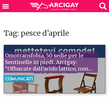
Tag: pesce d’aprile
Omotransfobia, 50 sedie per le
Sentinelle in piedi. Arcigay:
“Offuscate dall’acido lattico, non
possiamo non soccorrerle”
COMUNICATI