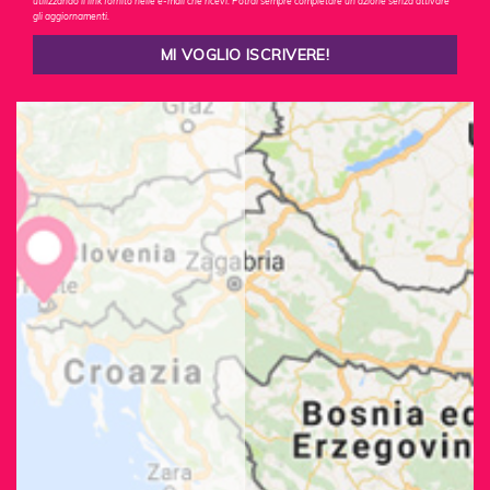
utilizzando il link fornito nelle e-mail che ricevi. Potrai sempre completare un'azione senza attivare
gli aggiornamenti.