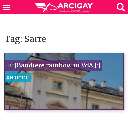
Tag: Sarre
[:it]Bandiere rainbow in VdA.[:]
ARTICOLI