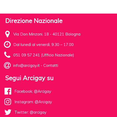
Direzione Nazionale
Via Don Minzoni, 18 - 40121 Bologna
Dal lunedì al venerdì, 9.30 – 17.00
051 09 57 241 (Ufficio Nazionale)
info@arcigay.it
-
Contatti
Segui Arcigay su
Facebook: @Arcigay
Instagram: @Arcigay
Twitter: @arcigay