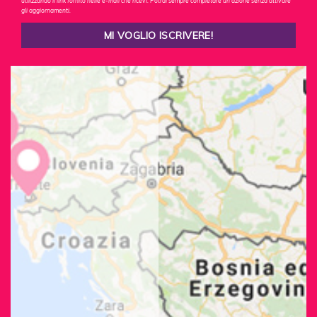
utilizzando il link fornito nelle e-mail che ricevi. Potrai sempre completare un'azione senza attivare
gli aggiornamenti.