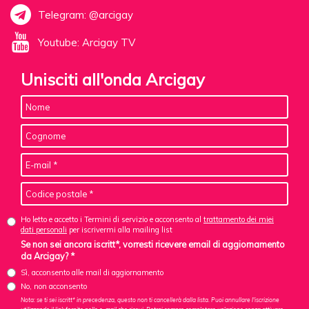
Telegram: @arcigay
Youtube: Arcigay TV
Unisciti all'onda Arcigay
Ho letto e accetto i Termini di servizio e acconsento al
trattamento dei miei
dati personali
per iscrivermi alla mailing list
Se non sei ancora iscritt*, vorresti ricevere email di aggiornamento
da Arcigay? *
Sì, acconsento alle mail di aggiornamento
No, non acconsento
Nota: se ti sei iscritt* in precedenza, questo non ti cancellerà dalla lista. Puoi annullare l'iscrizione