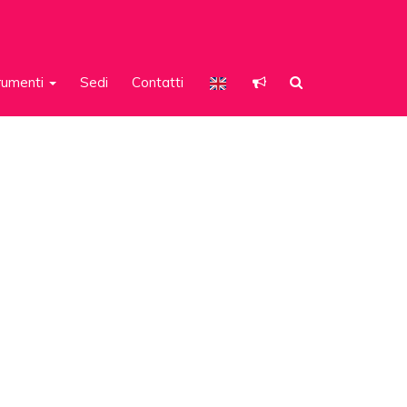
rumenti
Sedi
Contatti