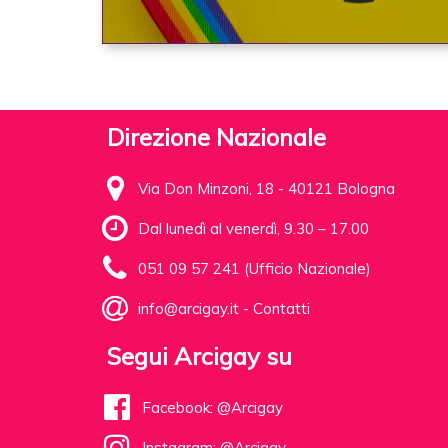
Direzione Nazionale
Via Don Minzoni, 18 - 40121 Bologna
Dal lunedì al venerdì, 9.30 – 17.00
051 09 57 241 (Ufficio Nazionale)
info@arcigay.it
-
Contatti
Segui Arcigay su
Facebook: @Arcigay
Instagram: @Arcigay