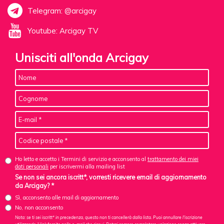
Telegram: @arcigay
Youtube: Arcigay TV
Unisciti all'onda Arcigay
Ho letto e accetto i Termini di servizio e acconsento al
trattamento dei miei
dati personali
per iscrivermi alla mailing list
Se non sei ancora iscritt*, vorresti ricevere email di aggiornamento
da Arcigay? *
Sì, acconsento alle mail di aggiornamento
No, non acconsento
Nota: se ti sei iscritt* in precedenza, questo non ti cancellerà dalla lista. Puoi annullare l'iscrizione