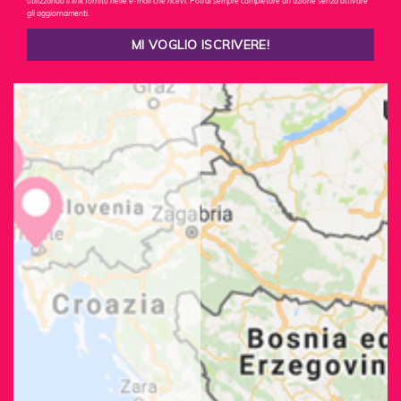
utilizzando il link fornito nelle e-mail che ricevi. Potrai sempre completare un'azione senza attivare
gli aggiornamenti.