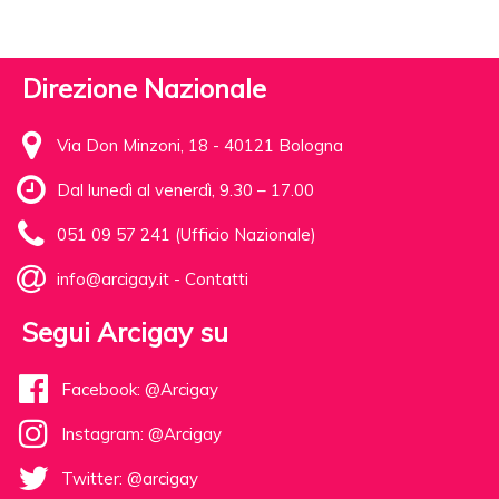
Direzione Nazionale
Via Don Minzoni, 18 - 40121 Bologna
Dal lunedì al venerdì, 9.30 – 17.00
051 09 57 241 (Ufficio Nazionale)
info@arcigay.it
-
Contatti
Segui Arcigay su
Facebook: @Arcigay
Instagram: @Arcigay
Twitter: @arcigay