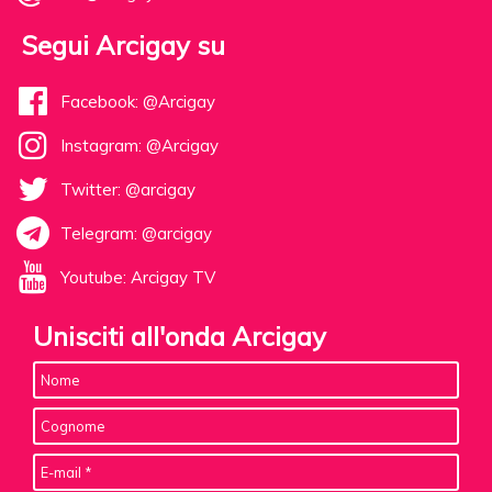
Segui Arcigay su
Facebook: @Arcigay
Instagram: @Arcigay
Twitter: @arcigay
Telegram: @arcigay
Youtube: Arcigay TV
Unisciti all'onda Arcigay