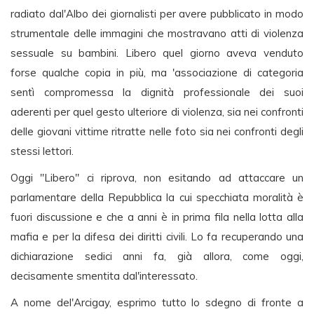
radiato dal'Albo dei giornalisti per avere pubblicato in modo
strumentale delle immagini che mostravano atti di violenza
sessuale su bambini. Libero quel giorno aveva venduto
forse qualche copia in più, ma 'associazione di categoria
sentì compromessa la dignità professionale dei suoi
aderenti per quel gesto ulteriore di violenza, sia nei confronti
delle giovani vittime ritratte nelle foto sia nei confronti degli
stessi lettori.
Oggi "Libero" ci riprova, non esitando ad attaccare un
parlamentare della Repubblica la cui specchiata moralità è
fuori discussione e che a anni è in prima fila nella lotta alla
mafia e per la difesa dei diritti civili. Lo fa recuperando una
dichiarazione sedici anni fa, già allora, come oggi,
decisamente smentita dal'interessato.
A nome del'Arcigay, esprimo tutto lo sdegno di fronte a