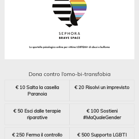
Dona contro l’omo-bi-transfobia
€ 10
Salta la casella
€ 20
Risolvi un imprevisto
Paranoia
€ 50
Esci dalle terapie
€ 100
Sostieni
riparative
#MaQualeGender
€ 250
Ferma il controllo
€ 500
Supporta LGBTI