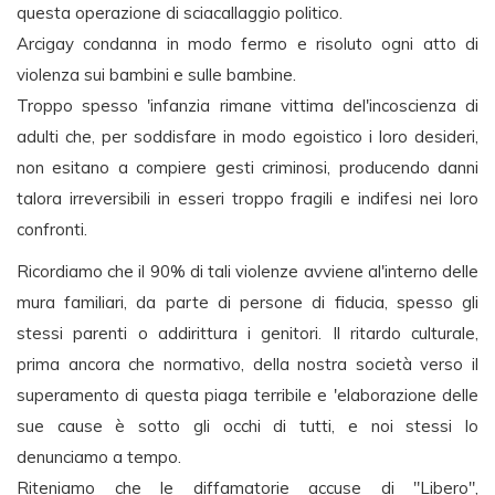
questa operazione di sciacallaggio politico.
Arcigay condanna in modo fermo e risoluto ogni atto di
violenza sui bambini e sulle bambine.
Troppo spesso 'infanzia rimane vittima del'incoscienza di
adulti che, per soddisfare in modo egoistico i loro desideri,
non esitano a compiere gesti criminosi, producendo danni
talora irreversibili in esseri troppo fragili e indifesi nei loro
confronti.
Ricordiamo che il 90% di tali violenze avviene al'interno delle
mura familiari, da parte di persone di fiducia, spesso gli
stessi parenti o addirittura i genitori. Il ritardo culturale,
prima ancora che normativo, della nostra società verso il
superamento di questa piaga terribile e 'elaborazione delle
sue cause è sotto gli occhi di tutti, e noi stessi lo
denunciamo a tempo.
Riteniamo che le diffamatorie accuse di "Libero",