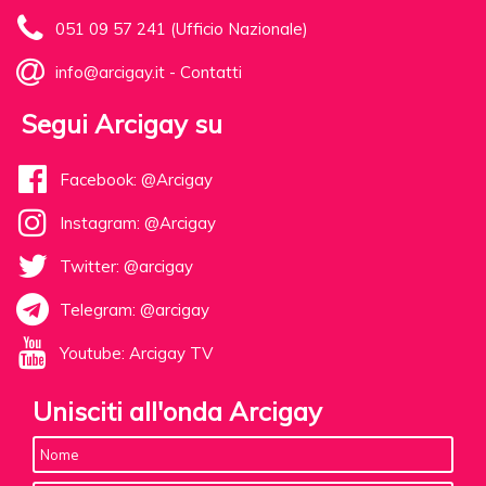
051 09 57 241 (Ufficio Nazionale)
info@arcigay.it
-
Contatti
Segui Arcigay su
Facebook: @Arcigay
Instagram: @Arcigay
Twitter: @arcigay
Telegram: @arcigay
Youtube: Arcigay TV
Unisciti all'onda Arcigay