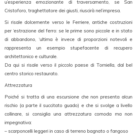
u’esperienza emozionante di traversamento, se San
Cristoforo, traghettatore dei giusti, riuscirà nel’impresa.
Si risale dolcemente verso le Ferriere, antiche costruzioni
per ‘estrazione del ferro: se le prime sono piccole e in stato
di abbandono, ‘ultima è invece di proporzioni notevoli e
rappresenta un esempio stupefacente di recupero
architettonico e culturale.
Da qui si risale verso il piccolo paese di Torniella, dal bel
centro storico restaurato.
Attrezzatura
Poiché si tratta di una escursione che non presenta alcun
rischio (a parte il succitato guado) e che si svolge a livello
collinare, si consiglia una attrezzatura comoda ma non
impegnativa:
– scarponcelli leggeri in caso di terreno bagnato o fangoso