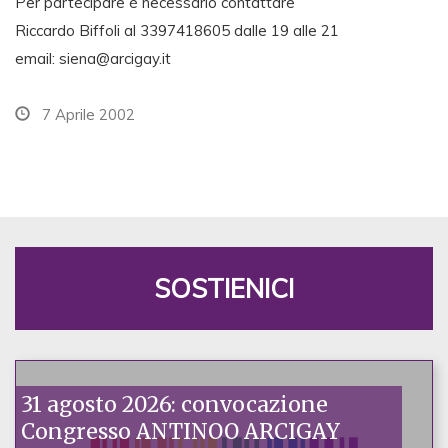
Per partecipare è necessario contattare
Riccardo Biffoli al 3397418605 dalle 19 alle 21
email:
siena@arcigay.it
7 Aprile 2002
SOSTIENICI
31 agosto 2026: convocazione
Congresso ANTINOO ARCIGAY