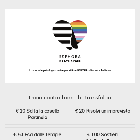
Dona contro l’omo-bi-transfobia
€ 10
Salta la casella
€ 20
Risolvi un imprevisto
Paranoia
€ 50
Esci dalle terapie
€ 100
Sostieni