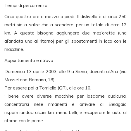
Tempi di percorrenza
Circa quattro ore e mezzo a piedi. Il dislivello è di circa 250
metri sia a salire che a scendere, per un totale di circa 12
km. A questo bisogna aggiungere due mez’orette (una
al’andata una al ritorno) per gli spostamenti in loco con le
macchine.
Appuntamento e ritrovo
Domenica 13 aprile 2003, alle 9 a Siena, davanti al’Arci (via
Massetana Romana, 18).
Per essere poi a Torniella (GR), alle ore 10.
‘ bene avere diverse macchine per lasciarne qualcuna,
concentrarsi nelle rimanenti e arrivare al Belagaio
risparmiandoci alcuni km. meno belli, e recuperare le auto al
ritorno con le prime.