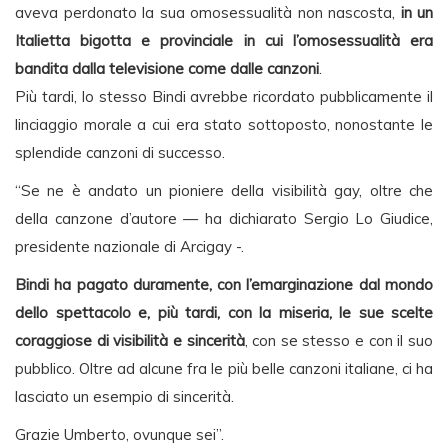
aveva perdonato la sua omosessualità non nascosta,
in un
Italietta bigotta e provinciale in cui l’omosessualità era
bandita dalla televisione come dalle canzoni
.
Più tardi, lo stesso Bindi avrebbe ricordato pubblicamente il
linciaggio morale a cui era stato sottoposto, nonostante le
splendide canzoni di successo.
“Se ne è andato un pioniere della visibilità gay, oltre che
della canzone d’autore — ha dichiarato Sergio Lo Giudice,
presidente nazionale di Arcigay -.
Bindi ha pagato duramente, con l’emarginazione dal mondo
dello spettacolo e, più tardi, con la miseria, le sue scelte
coraggiose di visibilità e sincerità
, con se stesso e con il suo
pubblico. Oltre ad alcune fra le più belle canzoni italiane, ci ha
lasciato un esempio di sincerità.
Grazie Umberto, ovunque sei”.