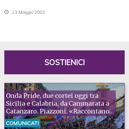
23 Maggio 2002
SOSTIENICI
Onda Pride, due cortei oggi tra
Sicilia e Calabria, da Cammarata a
Catanzaro. Piazzoni: «Raccontano
la nostra ostinazione»
COMUNICATI