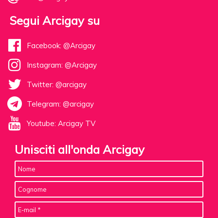
Segui Arcigay su
Facebook: @Arcigay
Instagram: @Arcigay
Twitter: @arcigay
Telegram: @arcigay
Youtube: Arcigay TV
Unisciti all'onda Arcigay