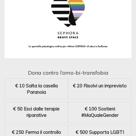
Dona contro l’omo-bi-transfobia
€ 10
Salta la casella
€ 20
Risolvi un imprevisto
Paranoia
€ 50
Esci dalle terapie
€ 100
Sostieni
riparative
#MaQualeGender
€ 250
Ferma il controllo
€ 500
Supporta LGBTI