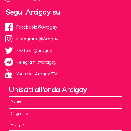
Segui Arcigay su
Facebook: @Arcigay
Instagram: @Arcigay
Twitter: @arcigay
Telegram: @arcigay
Youtube: Arcigay TV
Unisciti all'onda Arcigay