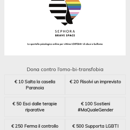
Dona contro l’omo-bi-transfobia
€ 10
Salta la casella
€ 20
Risolvi un imprevisto
Paranoia
€ 50
Esci dalle terapie
€ 100
Sostieni
riparative
#MaQualeGender
€ 250
Ferma il controllo
€ 500
Supporta LGBTI