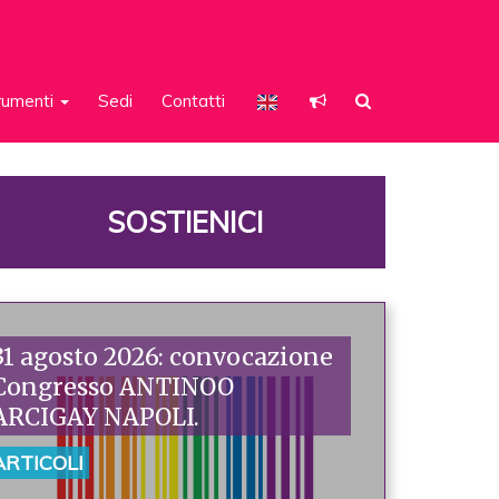
rumenti
Sedi
Contatti
SOSTIENICI
31 agosto 2026: convocazione
Congresso ANTINOO
ARCIGAY NAPOLI.
ARTICOLI