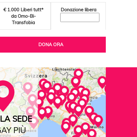
€ 1.000
Liberi tutt*
Donazione libera
da Omo-Bi-
Transfobia
DONA ORA
LA SEDE
AY PIÙ