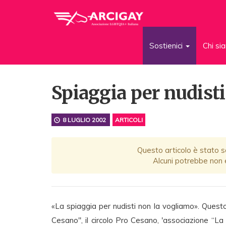
Sostienici
Chi s
Spiaggia per nudisti,
8 LUGLIO 2002
ARTICOLI
Questo articolo è stato sc
Alcuni potrebbe non e
«La spiaggia per nudisti non la vogliamo». Questo
Cesano", il circolo Pro Cesano, 'associazione “La