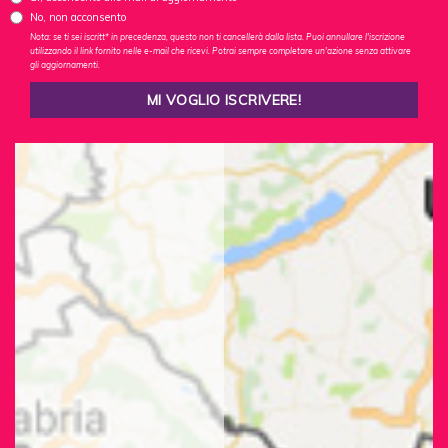
No, non acconsento
Nota: se ti sei iscritt* in precedenza, questo non ti cancellerà dalla lista. Puoi annullare l'iscrizione
utilizzando il link fornito nelle e-mail che ricevi. Potrai sempre completare un'azione senza attivare
gli aggiornamenti.