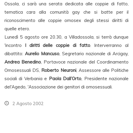
Ossola, ci sarà una serata dedicata alle coppie di fatto,
tematica cara alla comunità gay che si batte per il
riconoscimento alle coppie omosex degli stessi diritti di
quelle etero.
Lunedì 5 agosto ore 20.30, a Villadossola, si terrà dunque
'incontro
I diritti delle coppie di fatto
. Interverranno al
dibattito:
Aurelio Mancuso
, Segretario nazionale di Arcigay,
Andrea Benedino
, Portavoce nazionale del Coordinamento
Omosessuali DS,
Roberto Neuroni
, Assessore alle Politiche
sociali di Verbania e
Paola Dall’Orto
, Presidente nazionale
del'Agedo, 'Associazione dei genitori di omosessuali.
2 Agosto 2002