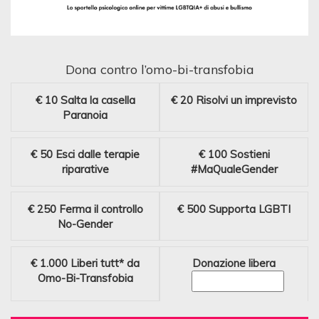
Dona contro l’omo-bi-transfobia
€ 10
Salta la casella
€ 20
Risolvi un imprevisto
Paranoia
€ 50
Esci dalle terapie
€ 100
Sostieni
riparative
#MaQualeGender
€ 250
Ferma il controllo
€ 500
Supporta LGBTI
No-Gender
€ 1.000
Liberi tutt* da
Donazione libera
Omo-Bi-Transfobia