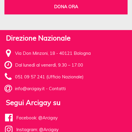
DONA ORA
Direzione Nazionale
Via Don Minzoni, 18 - 40121 Bologna
Dal lunedì al venerdì, 9.30 – 17.00
051 09 57 241 (Ufficio Nazionale)
info@arcigay.it
-
Contatti
Segui Arcigay su
Facebook: @Arcigay
Instagram: @Arcigay