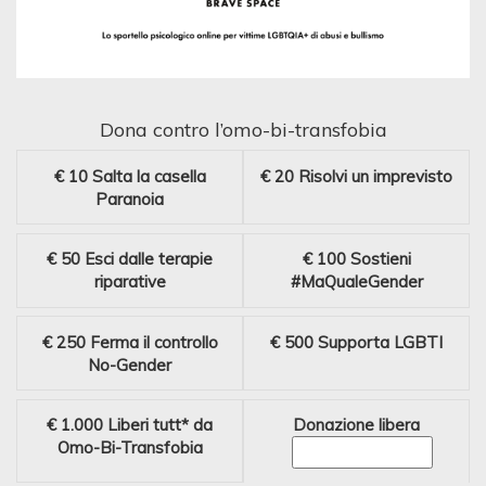
Dona contro l’omo-bi-transfobia
€ 10
Salta la casella
€ 20
Risolvi un imprevisto
Paranoia
€ 50
Esci dalle terapie
€ 100
Sostieni
riparative
#MaQualeGender
€ 250
Ferma il controllo
€ 500
Supporta LGBTI
No-Gender
€ 1.000
Liberi tutt* da
Donazione libera
Omo-Bi-Transfobia