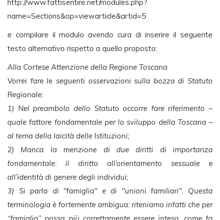
http://www.fattisentire.net/modules.php?
name=Sections&op=viewarticle&artid=5
e compilare il modulo avendo cura di inserire il seguente
testo alternativo rispetto a quello proposto:
Alla Cortese Attenzione della Regione Toscana
Vorrei fare le seguenti osservazioni sulla bozza di Statuto
Regionale:
1) Nel preambolo dello Statuto occorre fare riferimento –
quale fattore fondamentale per lo sviluppo della Toscana –
al tema della laicità delle Istituzioni;
2) Manca la menzione di due diritti di importanza
fondamentale: il diritto all’orientamento sessuale e
all’identità di genere degli individui;
3) Si parla di "famiglia" e di "unioni familiari". Questa
terminologia è fortemente ambigua: riteniamo infatti che per
“famiglia” possa più correttamente essere intesa, come fa