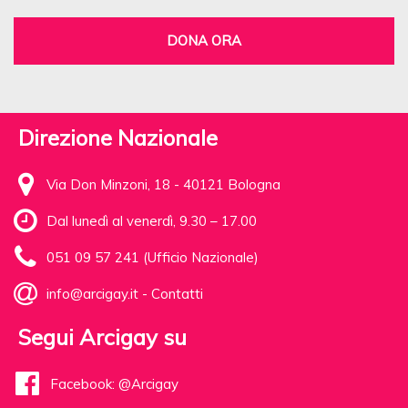
DONA ORA
Direzione Nazionale
Via Don Minzoni, 18 - 40121 Bologna
Dal lunedì al venerdì, 9.30 – 17.00
051 09 57 241 (Ufficio Nazionale)
info@arcigay.it
-
Contatti
Segui Arcigay su
Facebook: @Arcigay