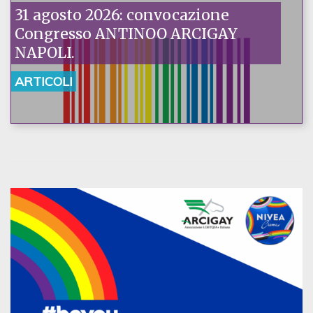
31 agosto 2026: convocazione
Congresso ANTINOO ARCIGAY
NAPOLI.
ARTICOLI