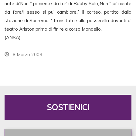
note di’Non ” pi’ niente da far’ di Bobby Solo,’Non ” pi’ niente
da fare/il sesso si pu’ cambiare..’. Il corteo, partito dalla
stazione di Sanremo, ‘ transitato sulla passerella davanti al
teatro Ariston prima di finire a corso Mondello.
(ANSA)
8 Marzo 2003
SOSTIENICI