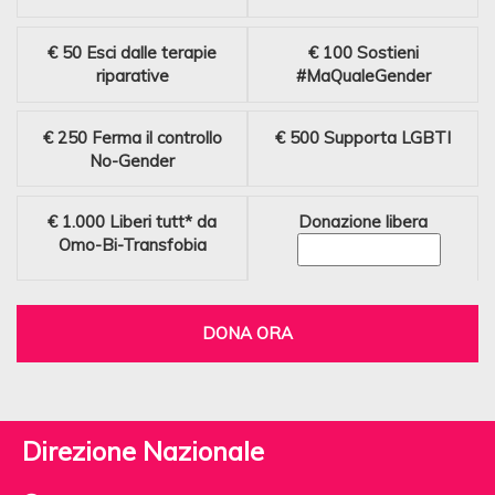
€ 50
Esci dalle terapie
€ 100
Sostieni
riparative
#MaQualeGender
€ 250
Ferma il controllo
€ 500
Supporta LGBTI
No-Gender
€ 1.000
Liberi tutt* da
Donazione libera
Omo-Bi-Transfobia
DONA ORA
Direzione Nazionale