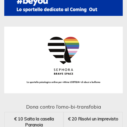
Dona contro l’omo-bi-transfobia
€ 10
Salta la casella
€ 20
Risolvi un imprevisto
Paranoia