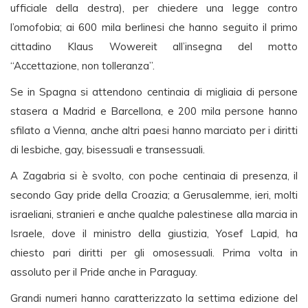
ufficiale della destra), per chiedere una legge contro
l’omofobia; ai 600 mila berlinesi che hanno seguito il primo
cittadino Klaus Wowereit all’insegna del motto
“Accettazione, non tolleranza”.
Se in Spagna si attendono centinaia di migliaia di persone
stasera a Madrid e Barcellona, e 200 mila persone hanno
sfilato a Vienna, anche altri paesi hanno marciato per i diritti
di lesbiche, gay, bisessuali e transessuali.
A Zagabria si è svolto, con poche centinaia di presenza, il
secondo Gay pride della Croazia; a Gerusalemme, ieri, molti
israeliani, stranieri e anche qualche palestinese alla marcia in
Israele, dove il ministro della giustizia, Yosef Lapid, ha
chiesto pari diritti per gli omosessuali. Prima volta in
assoluto per il Pride anche in Paraguay.
Grandi numeri hanno caratterizzato la settima edizione del