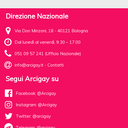
Direzione Nazionale
Via Don Minzoni, 18 - 40121 Bologna
Dal lunedì al venerdì, 9.30 – 17.00
051 09 57 241 (Ufficio Nazionale)
info@arcigay.it
-
Contatti
Segui Arcigay su
Facebook: @Arcigay
Instagram: @Arcigay
Twitter: @arcigay
Telegram: @arcigay