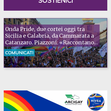
SOSTIENICI
Onda Pride, due cortei oggi tra
Sicilia e Calabria, da Cammarata a
Catanzaro. Piazzoni: «Raccontano
la nostra ostinazione»
COMUNICATI