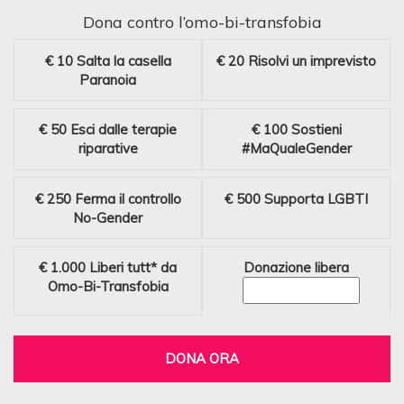
Dona contro l’omo-bi-transfobia
€ 10
Salta la casella
€ 20
Risolvi un imprevisto
Paranoia
€ 50
Esci dalle terapie
€ 100
Sostieni
riparative
#MaQualeGender
€ 250
Ferma il controllo
€ 500
Supporta LGBTI
No-Gender
€ 1.000
Liberi tutt* da
Donazione libera
Omo-Bi-Transfobia
DONA ORA