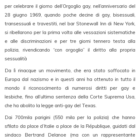
per celebrare il giorno dell’Orgoglio gay, nell’anniversario del
28 giugno 1969, quando poche decine di gay, bisessuali,
transessuali e travestiti, nel bar Stonewall Inn di New York,
si ribellarono per la prima volta alle vessazioni sistematiche
e alle discriminazioni e per tre giorni tennero testa alla
polizia, rivendicando “con orgoglio” il diritto alla propria
sessualità
Da lì rinacque un movimento, che era stato soffocato in
Europa dal nazismo e in questi anni ha ottenuto in tutto il
mondo il riconoscimento di numerosi diritti per gay e
lesbiche, fino all’ultima sentenza della Corte Suprema Usa,
che ha abolito la legge anti-gay del Texas.
Dai 700mila parigini (550 mila per la polizia) che hanno
sfilato da place d’Italie a place de la République, guidati dal
sindaco Bertrand Delanoe (ma con un rappresentante