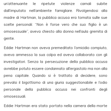
un’attenuante le ripetute violenze carnali subite
dall’imputato nell’ambiente famigliare. Rivolgendosi alla
madre di Hartman, la pubblica accusa era tornata sulle sue
scelte personali: “Non è forse vero che suo figlio è un
omosessuale”, aveva chiesto alla donna nell’aula gremita di
gente.
Eddie Hartman non aveva premeditato l’omicidio compiuto,
aveva ammesso la sua colpa ed aveva collaborato con gli
investigatori. Senza la persecuzione della pubblica accusa
avrebbe potuto essere condannato all’ergastolo ma non alla
pena capitale. Quando si è trattato di decidere, sono
prevalsi il bigottismo di una giuria suggestionabile e l’odio
personale della pubblica accusa nei confronti degli
omosessuali.
Eddie Hartman era stato portato nella camera della morte