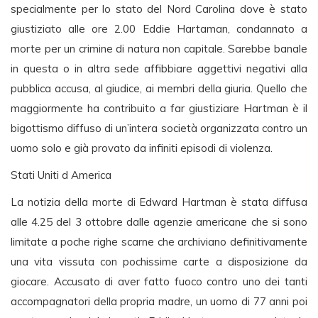
specialmente per lo stato del Nord Carolina dove è stato
giustiziato alle ore 2.00 Eddie Hartaman, condannato a
morte per un crimine di natura non capitale. Sarebbe banale
in questa o in altra sede affibbiare aggettivi negativi alla
pubblica accusa, al giudice, ai membri della giuria. Quello che
maggiormente ha contribuito a far giustiziare Hartman è il
bigottismo diffuso di un’intera società organizzata contro un
uomo solo e già provato da infiniti episodi di violenza.
Stati Uniti d America
La notizia della morte di Edward Hartman è stata diffusa
alle 4.25 del 3 ottobre dalle agenzie americane che si sono
limitate a poche righe scarne che archiviano definitivamente
una vita vissuta con pochissime carte a disposizione da
giocare. Accusato di aver fatto fuoco contro uno dei tanti
accompagnatori della propria madre, un uomo di 77 anni poi