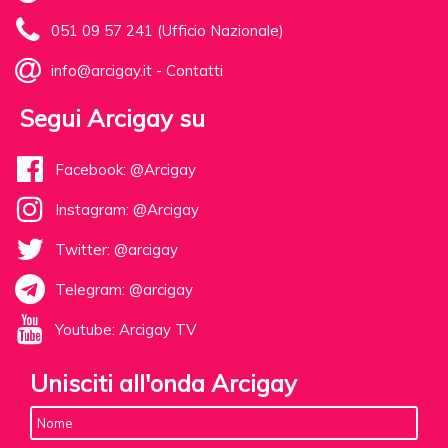
051 09 57 241 (Ufficio Nazionale)
info@arcigay.it
-
Contatti
Segui Arcigay su
Facebook: @Arcigay
Instagram: @Arcigay
Twitter: @arcigay
Telegram: @arcigay
Youtube: Arcigay TV
Unisciti all'onda Arcigay