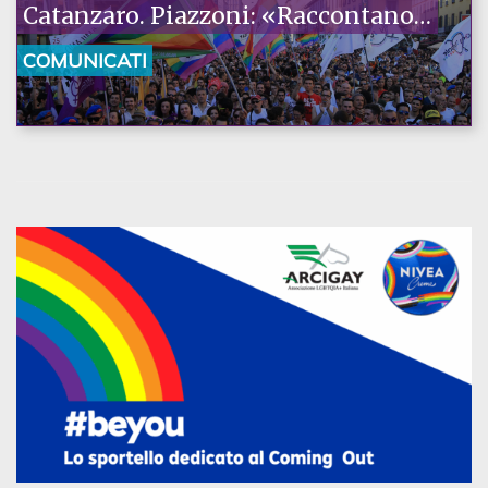
Catanzaro. Piazzoni: «Raccontano
la nostra ostinazione»
COMUNICATI