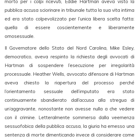
morto per i colpi ricevuti, Eddie Hartman aveva visto la
pubblica accusa sciorinare in tribunale tutta la sua vita intima
ed era stato colpevolizzato per l’unica libera scelta fatta:
quella di essere coscientemente e liberamente
omosessuale.
Il Governatore dello Stato del Nord Carolina, Mike Esley,
democratico, aveva respinto la richiesta degli avvocati di
Hartman di sospendere l’esecuzione per irregolarità
processuale. Heather Wells, avvocato difensore di Hartman
aveva chiesto la riapertura del processo perché
l’orientamento sessuale dell’imputato era stato
continuamente sbandierato dall’accusa alla stregua di
un’aggravante, nonostante non avesse nulla a che vedere
con il crimine. Letteralmente sommersa dalla veemenza
sessuofobica della pubblica accusa, la giuria ha emesso una
sentenza di morte dimenticando invece di considerare come