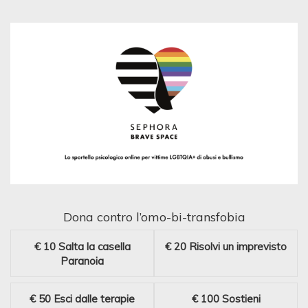
Dona contro l’omo-bi-transfobia
€ 10
Salta la casella
€ 20
Risolvi un imprevisto
Paranoia
€ 50
Esci dalle terapie
€ 100
Sostieni