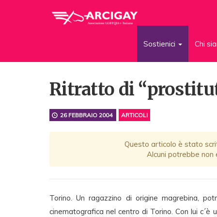
Sostienici
Chi s
Ritratto di “prostit
26 FEBBRAIO 2004
ARTICOLI
Questo articolo è stato scri
Alcuni potrebbe non e
Torino. Un ragazzino di origine magrebina, po
cinematografica nel centro di Torino. Con lui c´è