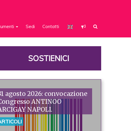
rumenti
Sedi
Contatti
SOSTIENICI
31 agosto 2026: convocazione
Congresso ANTINOO
ARCIGAY NAPOLI.
ARTICOLI