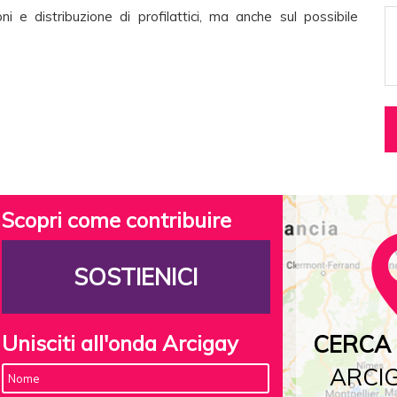
ni e distribuzione di profilattici, ma anche sul possibile
Scopri come contribuire
SOSTIENICI
Unisciti all'onda Arcigay
CERCA 
ARCIG