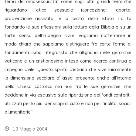
tema dell’omosessualita’, come sugli altri grandi temi che
riguardano l’etica sessuale (concezionali, aborto,
procreazione assistita) e la laicita’ dello Stato. Lo fa
fondando le sue riflessioni sulla lettura della Bibbia e su un
forte senso dell’impegno civile. Vogliamo riaffermare in
modo chiaro che sappiamo distinguere fra certe forme di
fondamentalismo integralista che allignano nelle gerarchie
vaticane e un cristianesimo inteso come ricerca continua e
impegno civile. Questo spirito cristiano che vive laicamente
la dimensione secolare e’ assai presente anche all’interno
della Chiesa cattolica ma non fra le sue gerarchie, che
decidono in via esclusiva sulla ripartizione dei fondi conferiti,
utilizzati per lo piu’ per scopi di culto e non per finalita’ sociali
o umanitarie".
13 Maggio 2004