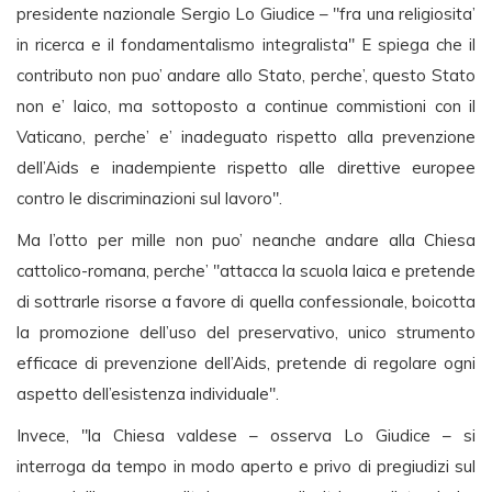
presidente nazionale Sergio Lo Giudice – "fra una religiosita’
in ricerca e il fondamentalismo integralista" E spiega che il
contributo non puo’ andare allo Stato, perche’, questo Stato
non e’ laico, ma sottoposto a continue commistioni con il
Vaticano, perche’ e’ inadeguato rispetto alla prevenzione
dell’Aids e inadempiente rispetto alle direttive europee
contro le discriminazioni sul lavoro".
Ma l’otto per mille non puo’ neanche andare alla Chiesa
cattolico-romana, perche’ "attacca la scuola laica e pretende
di sottrarle risorse a favore di quella confessionale, boicotta
la promozione dell’uso del preservativo, unico strumento
efficace di prevenzione dell’Aids, pretende di regolare ogni
aspetto dell’esistenza individuale".
Invece, "la Chiesa valdese – osserva Lo Giudice – si
interroga da tempo in modo aperto e privo di pregiudizi sul