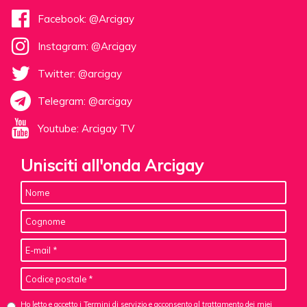
Facebook: @Arcigay
Instagram: @Arcigay
Twitter: @arcigay
Telegram: @arcigay
Youtube: Arcigay TV
Unisciti all'onda Arcigay
Ho letto e accetto i Termini di servizio e acconsento al
trattamento dei miei