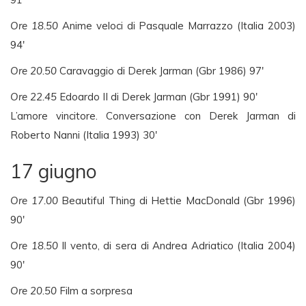
Ore 18.50
Anime veloci di Pasquale Marrazzo (Italia 2003)
94′
Ore 20.50
Caravaggio di Derek Jarman (Gbr 1986) 97′
Ore 22.45
Edoardo II di Derek Jarman (Gbr 1991) 90′
L’amore vincitore. Conversazione con Derek Jarman di
Roberto Nanni (Italia 1993) 30′
17 giugno
Ore 17.00
Beautiful Thing di Hettie MacDonald (Gbr 1996)
90′
Ore 18.50
Il vento, di sera di Andrea Adriatico (Italia 2004)
90′
Ore 20.50
Film a sorpresa