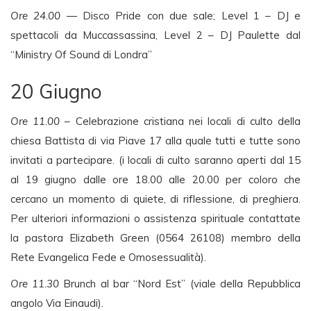
Ore 24.00
— Disco Pride con due sale; Level 1 – DJ e
spettacoli da Muccassassina, Level 2 – DJ Paulette dal
“Ministry Of Sound di Londra”
20 Giugno
Ore 11.00
– Celebrazione cristiana nei locali di culto della
chiesa Battista di via Piave 17 alla quale tutti e tutte sono
invitati a partecipare. (i locali di culto saranno aperti dal 15
al 19 giugno dalle ore 18.00 alle 20.00 per coloro che
cercano un momento di quiete, di riflessione, di preghiera.
Per ulteriori informazioni o assistenza spirituale contattate
la pastora Elizabeth Green (0564 26108) membro della
Rete Evangelica Fede e Omosessualità).
Ore 11.30
Brunch al bar “Nord Est” (viale della Repubblica
angolo Via Einaudi).