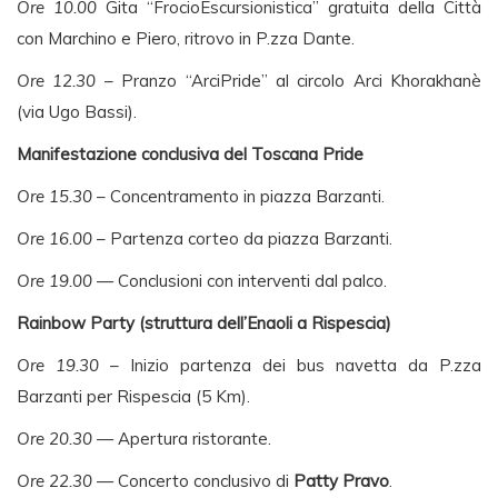
Ore 10.00
Gita “FrocioEscursionistica” gratuita della Città
con Marchino e Piero, ritrovo in P.zza Dante.
Ore 12.30
– Pranzo “ArciPride” al circolo Arci Khorakhanè
(via Ugo Bassi).
Manifestazione conclusiva del Toscana Pride
Ore 15.30
– Concentramento in piazza Barzanti.
Ore 16.00
– Partenza corteo da piazza Barzanti.
Ore 19.00
— Conclusioni con interventi dal palco.
Rainbow Party (struttura dell’Enaoli a Rispescia)
Ore 19.30
– Inizio partenza dei bus navetta da P.zza
Barzanti per Rispescia (5 Km).
Ore 20.30
— Apertura ristorante.
Ore 22.30
— Concerto conclusivo di
Patty Pravo
.