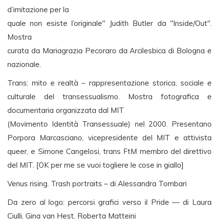
d’imitazione per la
quale non esiste l’originale" Judith Butler da "Inside/Out".
Mostra
curata da Mariagrazia Pecoraro da Arcilesbica di Bologna e
nazionale.
Trans: mito e realtà – rappresentazione storica, sociale e
culturale del transessualismo. Mostra fotografica e
documentaria organizzata dal MIT
(Movimento Identità Transessuale) nel 2000. Presentano
Porpora Marcasciano, vicepresidente del MIT e attivista
queer, e Simone Cangelosi, trans FtM membro del direttivo
del MIT. [OK per me se vuoi togliere le cose in giallo]
Venus rising. Trash portraits – di Alessandra Tombari
Da zero al logo: percorsi grafici verso il Pride — di Laura
Ciulli, Gina van Hest, Roberta Matteini