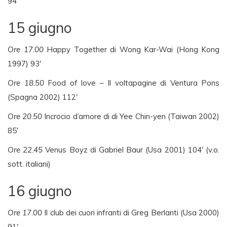
94′
15 giugno
Ore 17.00
Happy Together di Wong Kar-Wai (Hong Kong
1997) 93′
Ore 18.50
Food of love – Il voltapagine di Ventura Pons
(Spagna 2002) 112′
Ore 20.50
Incrocio d’amore di di Yee Chin-yen (Taiwan 2002)
85′
Ore 22.45
Venus Boyz di Gabriel Baur (Usa 2001) 104′ (v.o.
sott. italiani)
16 giugno
Ore 17.00
Il club dei cuori infranti di Greg Berlanti (Usa 2000)
91′