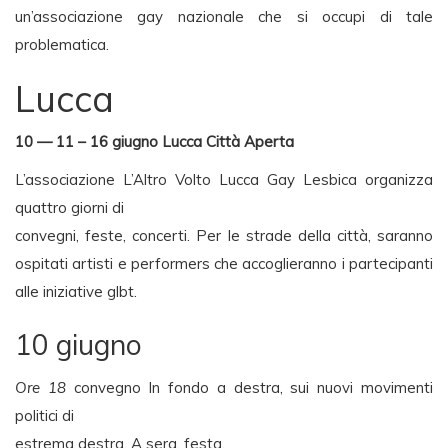
un’associazione gay nazionale che si occupi di tale
problematica.
Lucca
10 — 11 – 16 giugno Lucca Città Aperta
L’associazione L’Altro Volto Lucca Gay Lesbica organizza
quattro giorni di
convegni, feste, concerti. Per le strade della città, saranno
ospitati artisti e performers che accoglieranno i partecipanti
alle iniziative glbt.
10 giugno
Ore 18
convegno In fondo a destra, sui nuovi movimenti
politici di
estrema destra. A sera, festa.