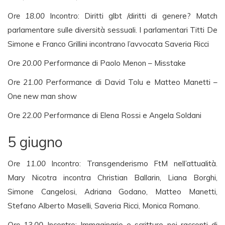
Ore 18.00
Incontro: Diritti glbt /diritti di genere? Match
parlamentare sulle diversità sessuali. I parlamentari Titti De
Simone e Franco Grillini incontrano l’avvocata Saveria Ricci
Ore 20.00
Performance di Paolo Menon – Misstake
Ore 21.00
Performance di David Tolu e Matteo Manetti –
One new man show
Ore 22.00
Performance di Elena Rossi e Angela Soldani
5 giugno
Ore 11.00
Incontro: Transgenderismo FtM nell’attualità.
Mary Nicotra incontra Christian Ballarin, Liana Borghi,
Simone Cangelosi, Adriana Godano, Matteo Manetti,
Stefano Alberto Maselli, Saveria Ricci, Monica Romano.
Ore 13.00
Incontro: Immaginario e scritture nei racconti di