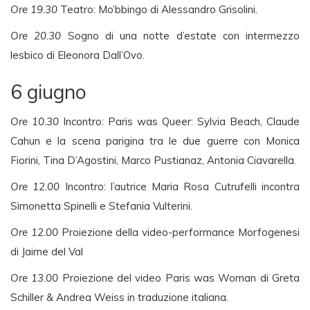
Ore 19.30
Teatro: Mo’bbingo di Alessandro Grisolini.
Ore 20.30
Sogno di una notte d’estate con intermezzo
lesbico di Eleonora Dall’Ovo.
6 giugno
Ore 10.30
Incontro: Paris was Queer: Sylvia Beach, Claude
Cahun e la scena parigina tra le due guerre con Monica
Fiorini, Tina D’Agostini, Marco Pustianaz, Antonia Ciavarella.
Ore 12.00
Incontro: l’autrice Maria Rosa Cutrufelli incontra
Simonetta Spinelli e Stefania Vulterini.
Ore 12.00
Proiezione della video-performance Morfogenesi
di Jaime del Val
Ore 13.00
Proiezione del video Paris was Woman di Greta
Schiller & Andrea Weiss in traduzione italiana.