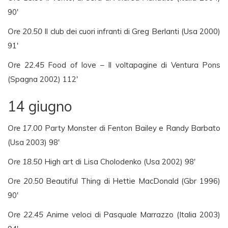
90′
Ore 20.50
Il club dei cuori infranti di Greg Berlanti (Usa 2000)
91′
Ore 22.45
Food of love – Il voltapagine di Ventura Pons
(Spagna 2002) 112′
14 giugno
Ore 17.00
Party Monster di Fenton Bailey e Randy Barbato
(Usa 2003) 98′
Ore 18.50
High art di Lisa Cholodenko (Usa 2002) 98′
Ore 20.50
Beautiful Thing di Hettie MacDonald (Gbr 1996)
90′
Ore 22.45
Anime veloci di Pasquale Marrazzo (Italia 2003)