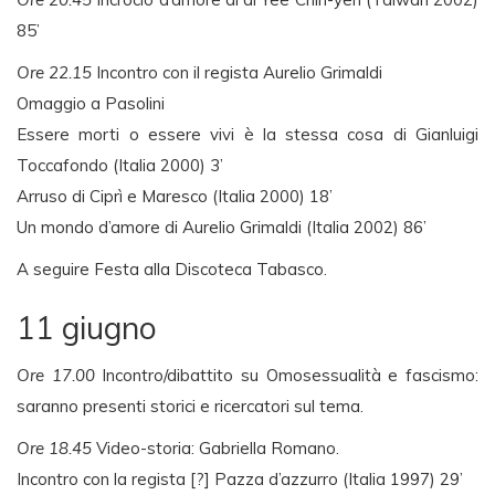
85’
Ore 22.15
Incontro con il regista Aurelio Grimaldi
Omaggio a Pasolini
Essere morti o essere vivi è la stessa cosa di Gianluigi
Toccafondo (Italia 2000) 3’
Arruso di Ciprì e Maresco (Italia 2000) 18’
Un mondo d’amore di Aurelio Grimaldi (Italia 2002) 86’
A seguire Festa alla Discoteca Tabasco.
11 giugno
Ore 17.00
Incontro/dibattito su Omosessualità e fascismo:
saranno presenti storici e ricercatori sul tema.
Ore 18.45
Video-storia: Gabriella Romano.
Incontro con la regista [?] Pazza d’azzurro (Italia 1997) 29’