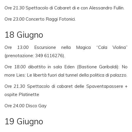
Ore 21.30
Spettacolo di Cabaret di e con Alessandro Fullin.
Ore 23.00
Concerto Raggi Fotonici.
18 Giugno
Ore 13.00
Escursione nella Magica “Cala Violina”
(prenotazione: 349 6116276).
Ore 18.00
dibattito in sala Eden (Bastione Garibaldi): No
more Lies: Le libertà fuori dal tunnel della politica di palazzo.
Ore 21.30
Spettacolo di cabaret delle Spaventapassere +
ospite Platinette
Ore 24.00
Disco Gay
19 Giugno