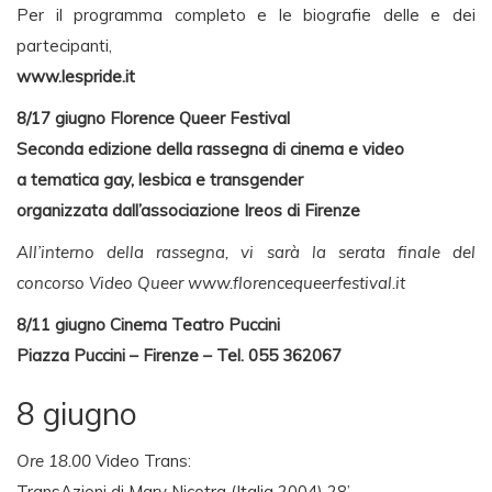
Per il programma completo e le biografie delle e dei
partecipanti,
www.lespride.it
8/17 giugno Florence Queer Festival
Seconda edizione della rassegna di cinema e video
a tematica gay, lesbica e transgender
organizzata dall’associazione Ireos di Firenze
All’interno della rassegna, vi sarà la serata finale del
concorso Video Queer www.florencequeerfestival.it
8/11 giugno Cinema Teatro Puccini
Piazza Puccini – Firenze – Tel. 055 362067
8 giugno
Ore 18.00
Video Trans:
TransAzioni di Mary Nicotra (Italia 2004) 28’