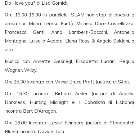
Do I love you? di Lisa Gornick.
Ore 13.00-19.30
In parallelo, SLAM non-stop di poesia e
prosa con Maria Teresa Funtò, Michela Duce Castellazzo,
Francesca Genti, Anna Lamberti-Bocconi, Antonella
Montagna, Luisella Audero, Elena Rossi & Angela Soldani, e
altre.
Musica con Annette Giesriegl, Elisabetta Luciani, Regula
Wagner, Wilby.
Ore 15.30
Incontro con Minnie Bruce Pratt (autrice di S/he).
Ore 16.30
Incontro: Richard Zimler (autore di Angelic
Darkness, Hunting Midnight e Il Cabalista di Lisbona)
incontra Bert D’Arragon.
Ore 18.00
Incontro: Leslie Feinberg (autore di Stonebutch
Blues) incontra Davide Tolu.