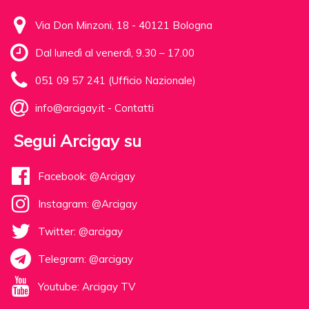
Via Don Minzoni, 18 - 40121 Bologna
Dal lunedì al venerdì, 9.30 – 17.00
051 09 57 241 (Ufficio Nazionale)
info@arcigay.it
-
Contatti
Segui Arcigay su
Facebook: @Arcigay
Instagram: @Arcigay
Twitter: @arcigay
Telegram: @arcigay
Youtube: Arcigay TV