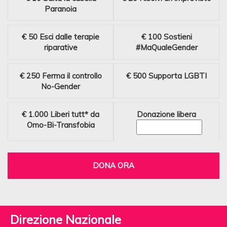
Paranoia
€ 50
Esci dalle terapie
€ 100
Sostieni
riparative
#MaQualeGender
€ 250
Ferma il controllo
€ 500
Supporta LGBTI
No-Gender
€ 1.000
Liberi tutt* da
Donazione libera
Omo-Bi-Transfobia
DONA ORA
Direzione Nazionale