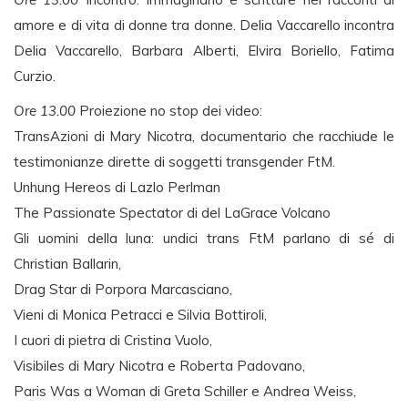
amore e di vita di donne tra donne. Delia Vaccarello incontra
Delia Vaccarello, Barbara Alberti, Elvira Boriello, Fatima
Curzio.
Ore 13.00
Proiezione no stop dei video:
TransAzioni di Mary Nicotra, documentario che racchiude le
testimonianze dirette di soggetti transgender FtM.
Unhung Hereos di Lazlo Perlman
The Passionate Spectator di del LaGrace Volcano
Gli uomini della luna: undici trans FtM parlano di sé di
Christian Ballarin,
Drag Star di Porpora Marcasciano,
Vieni di Monica Petracci e Silvia Bottiroli,
I cuori di pietra di Cristina Vuolo,
Visibiles di Mary Nicotra e Roberta Padovano,
Paris Was a Woman di Greta Schiller e Andrea Weiss,