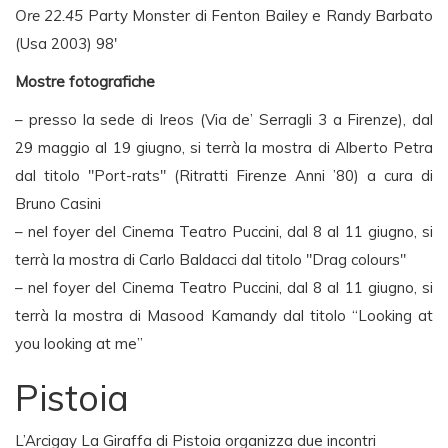
Ore 22.45
Party Monster di Fenton Bailey e Randy Barbato
(Usa 2003) 98′
Mostre fotografiche
– presso la sede di Ireos (Via de’ Serragli 3 a Firenze), dal
29 maggio al 19 giugno, si terrà la mostra di Alberto Petra
dal titolo "Port-rats" (Ritratti Firenze Anni ’80) a cura di
Bruno Casini
– nel foyer del Cinema Teatro Puccini, dal 8 al 11 giugno, si
terrà la mostra di Carlo Baldacci dal titolo "Drag colours"
– nel foyer del Cinema Teatro Puccini, dal 8 al 11 giugno, si
terrà la mostra di Masood Kamandy dal titolo “Looking at
you looking at me”
Pistoia
L’Arcigay La Giraffa di Pistoia organizza due incontri