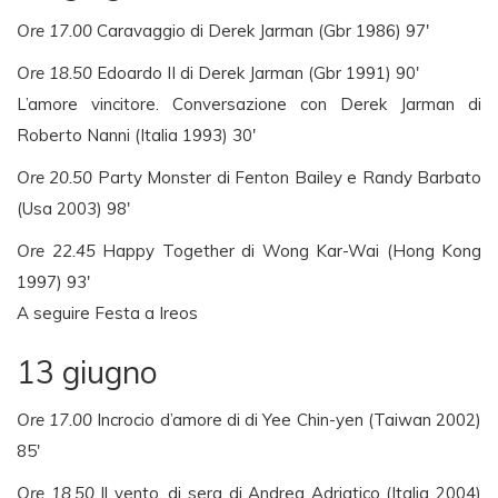
Ore 17.00
Caravaggio di Derek Jarman (Gbr 1986) 97′
Ore 18.50
Edoardo II di Derek Jarman (Gbr 1991) 90′
L’amore vincitore. Conversazione con Derek Jarman di
Roberto Nanni (Italia 1993) 30′
Ore 20.50
Party Monster di Fenton Bailey e Randy Barbato
(Usa 2003) 98′
Ore 22.45
Happy Together di Wong Kar-Wai (Hong Kong
1997) 93′
A seguire Festa a Ireos
13 giugno
Ore 17.00
Incrocio d’amore di di Yee Chin-yen (Taiwan 2002)
85′
Ore 18.50
Il vento, di sera di Andrea Adriatico (Italia 2004)