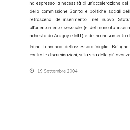
ha espresso la necessità di un’accelerazione del 
della commissione Sanità e politiche sociali del
retroscena dell’inserimento, nel nuovo Stat
all’orientamento sessuale (e del mancato inseri
richiesto da Arcigay e MIT) e del riconoscimento de
Infine, l’annuncio dell’assessora Virgilio: Bologna
contro le discriminazioni, sulla scia delle più ava
19 Settembre 2004