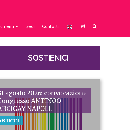
rumenti
Sedi
Contatti
SOSTIENICI
31 agosto 2026: convocazione
Congresso ANTINOO
ARCIGAY NAPOLI.
ARTICOLI