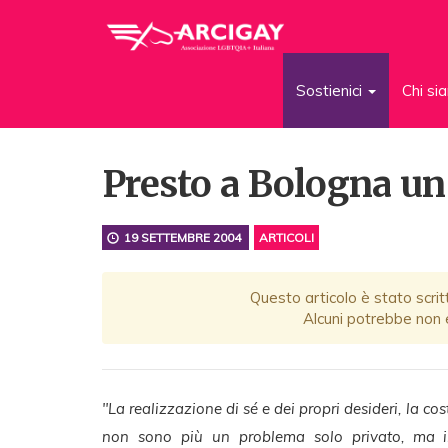
Sostienici
Chi s
Presto a Bologna un 
19 SETTEMBRE 2004
ARTICOLI
Questo articolo è stato scrit
Alcuni potrebbe non e
"La realizzazione di sé e dei propri desideri, la co
non sono più un problema solo privato, ma in