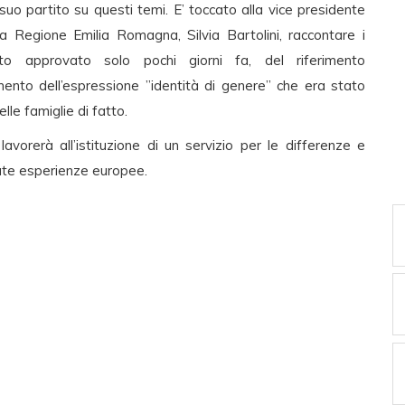
suo partito su questi temi. E’ toccato alla vice presidente
la Regione Emilia Romagna, Silvia Bartolini, raccontare i
uto approvato solo pochi giorni fa, del riferimento
mento dell’espressione ”identità di genere” che era stato
lle famiglie di fatto.
 lavorerà all’istituzione di un servizio per le differenze e
nzate esperienze europee.