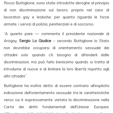
Rocco Buttiglione, sono state introdotte deroghe al principio
di non discriminazione sul lavoro, proprio nel caso di
lavoratori gay e lesbiche, per quanto riguarda le forze
armate, i servizi di polizia, penitenziari e di soccorso.
“A quanto pare — commenta il presidente nazionale di
Arcigay,
Sergio Lo Giudice
– secondo Buttiglione lo Stato
non dovrebbe occuparsi di orientamento sessuale dei
cittadini solo quando c’è bisogno di difenderli dalle
discriminazioni, ma può farlo benissimo quando si tratta di
introdurne di nuove e di limitare la loro libertà rispetto agli
altri cittadini”.
Buttiglione ha inoltre detto di essere contrario all’esplicita
indicazione dell’orientamento sessuale tra le caratteristiche
verso cui è espressamente vietata la discriminazione nella
Carta dei diritti fondamentali dell’Unione Europea.