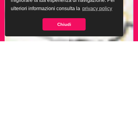
migliorare la tua esperienza di navigazione. Per
ulteriori informazioni consulta la
privacy policy
Chiudi