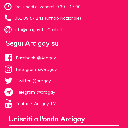
Dal lunedì al venerdì, 9.30 – 17.00
051 09 57 241 (Ufficio Nazionale)
info@arcigay.it
-
Contatti
Segui Arcigay su
Facebook: @Arcigay
Instagram: @Arcigay
Twitter: @arcigay
Telegram: @arcigay
Youtube: Arcigay TV
Unisciti all'onda Arcigay