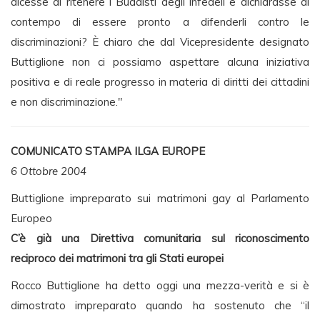
dicesse di ritenere i Buddisti degli infedeli e dichiarasse al
contempo di essere pronto a difenderli contro le
discriminazioni? È chiaro che dal Vicepresidente designato
Buttiglione non ci possiamo aspettare alcuna iniziativa
positiva e di reale progresso in materia di diritti dei cittadini
e non discriminazione."
COMUNICATO STAMPA ILGA EUROPE
6 Ottobre 2004
Buttiglione impreparato sui matrimoni gay al Parlamento
Europeo
C’è già una Direttiva comunitaria sul riconoscimento
reciproco dei matrimoni tra gli Stati europei
Rocco Buttiglione ha detto oggi una mezza-verità e si è
dimostrato impreparato quando ha sostenuto che “il