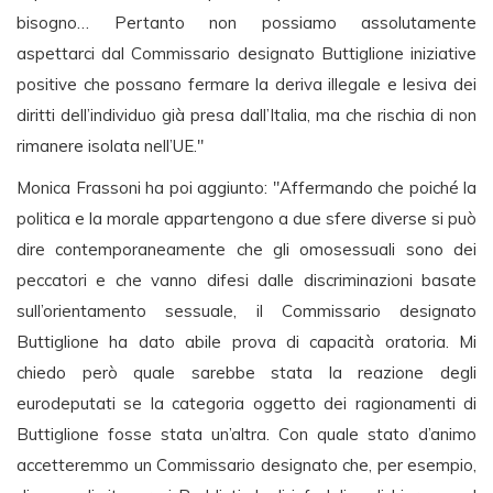
bisogno… Pertanto non possiamo assolutamente
aspettarci dal Commissario designato Buttiglione iniziative
positive che possano fermare la deriva illegale e lesiva dei
diritti dell’individuo già presa dall’Italia, ma che rischia di non
rimanere isolata nell’UE."
Monica Frassoni ha poi aggiunto: "Affermando che poiché la
politica e la morale appartengono a due sfere diverse si può
dire contemporaneamente che gli omosessuali sono dei
peccatori e che vanno difesi dalle discriminazioni basate
sull’orientamento sessuale, il Commissario designato
Buttiglione ha dato abile prova di capacità oratoria. Mi
chiedo però quale sarebbe stata la reazione degli
eurodeputati se la categoria oggetto dei ragionamenti di
Buttiglione fosse stata un’altra. Con quale stato d’animo
accetteremmo un Commissario designato che, per esempio,