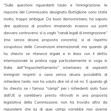
"Sulle questioni riguardanti l’asilo e l’immigrazione, le
risposte del Commissario designato Buttiglione sono state
molto, troppo ambigue. Da buon democristiano, ha saputo
dire qualcosa di positivo rimanendo evasivo sui punti
davvero controversi: sì a vaghi "canali legali di immigrazione"
(ma senza alcuna proposta concreta), sì al rispetto
scrupoloso delle Convenzioni internazionali; ma quando gli
ho chiesto se riteneva legale e in linea con il diritto
internazionale la pratica oggi particolarmente in voga in
Italia, dell’"impacchettamento" istantaneo di aspiranti
immigrati respinti a casa senza alcuna possibilità di
richiedere l’asilo, non ha voluto dire né sì né no. E quando gli
ho chiesto se i famosi "campi" per i richiedenti asilo fuori
dall’UE si sarebbero presto ritrovati in una proposta
legislativa della Commissione, non ha trovato altro da
rispondere che lui di quei campi vorrebbe non averne