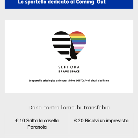
Dona contro l’omo-bi-transfobia
€ 10
Salta la casella
€ 20
Risolvi un imprevisto
Paranoia