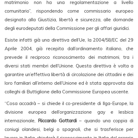
matrimonio non ha una regolamentazione a livello
comunitario”, rispondendo come commissario europeo
designato alla Giustizia, libertà e sicurezza, alle domande
degli eurodeputati della Commissione per gli affari giuridici.
Esiste infatti già una direttiva dell’Ue, la 2004/58/EC del 29
Aprile 2004, già recepita dall’ordinamento italiano, che
prevede il reciproco riconoscimento dei matrimoni, tra i
diversi stati membri dell’Unione. Questa direttiva è volta a
garantire un’effettiva libertà di circolazione dei cittadini e dei
loro familiari all’interno dell’Unione ed è stata approvata dai
colleghi di Buttiglione della Commissione Europea uscente.
“Cosa accadrà – si chiede il co-presidente di Ilga-Europe, la
divisione europea dell’organizzazione gay e lesbica
internazionale,
Riccardo Gottardi
– quando una coppia di
coniugi olandesi, belgi o spagnoli, che si trasferisce per
lavoro in Italia, chiederà il riconoscimento in Italia del proprio