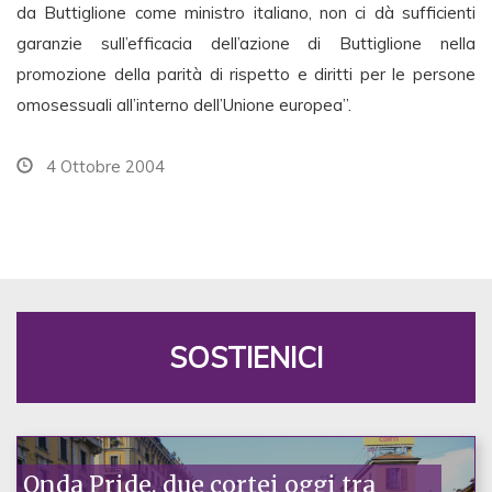
da Buttiglione come ministro italiano, non ci dà sufficienti
garanzie sull’efficacia dell’azione di Buttiglione nella
promozione della parità di rispetto e diritti per le persone
omosessuali all’interno dell’Unione europea”.
4 Ottobre 2004
SOSTIENICI
Onda Pride, due cortei oggi tra