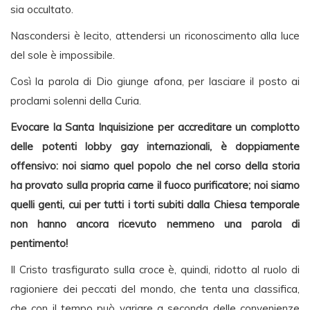
sia occultato.
Nascondersi è lecito, attendersi un riconoscimento alla luce
del sole è impossibile.
Così la parola di Dio giunge afona, per lasciare il posto ai
proclami solenni della Curia.
Evocare la Santa Inquisizione per accreditare un complotto
delle potenti lobby gay internazionali, è doppiamente
offensivo: noi siamo quel popolo che nel corso della storia
ha provato sulla propria carne il fuoco purificatore; noi siamo
quelli genti, cui per tutti i torti subiti dalla Chiesa temporale
non hanno ancora ricevuto nemmeno una parola di
pentimento!
Il Cristo trasfigurato sulla croce è, quindi, ridotto al ruolo di
ragioniere dei peccati del mondo, che tenta una classifica,
che con il tempo può variare a seconda delle convenienze