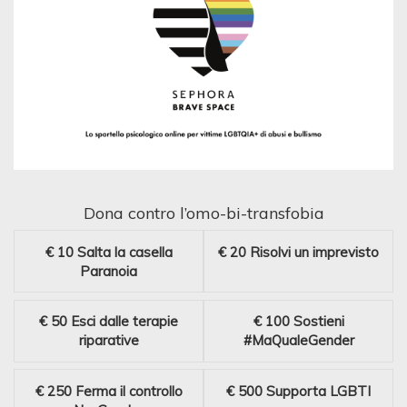
Dona contro l’omo-bi-transfobia
€ 10
Salta la casella
€ 20
Risolvi un imprevisto
Paranoia
€ 50
Esci dalle terapie
€ 100
Sostieni
riparative
#MaQualeGender
€ 250
Ferma il controllo
€ 500
Supporta LGBTI