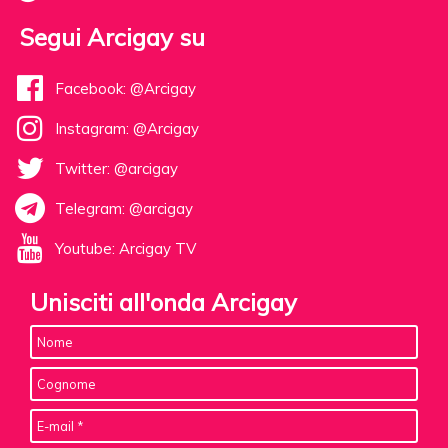
Segui Arcigay su
Facebook: @Arcigay
Instagram: @Arcigay
Twitter: @arcigay
Telegram: @arcigay
Youtube: Arcigay TV
Unisciti all'onda Arcigay