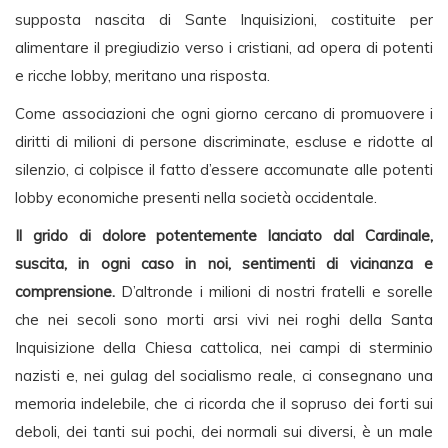
supposta nascita di Sante Inquisizioni, costituite per
alimentare il pregiudizio verso i cristiani, ad opera di potenti
e ricche lobby, meritano una risposta.
Come associazioni che ogni giorno cercano di promuovere i
diritti di milioni di persone discriminate, escluse e ridotte al
silenzio, ci colpisce il fatto d’essere accomunate alle potenti
lobby economiche presenti nella società occidentale.
Il grido di dolore potentemente lanciato dal Cardinale,
suscita, in ogni caso in noi, sentimenti di vicinanza e
comprensione.
D’altronde i milioni di nostri fratelli e sorelle
che nei secoli sono morti arsi vivi nei roghi della Santa
Inquisizione della Chiesa cattolica, nei campi di sterminio
nazisti e, nei gulag del socialismo reale, ci consegnano una
memoria indelebile, che ci ricorda che il sopruso dei forti sui
deboli, dei tanti sui pochi, dei normali sui diversi, è un male