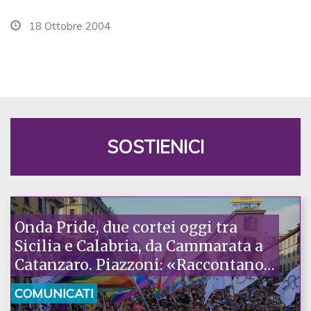
18 Ottobre 2004
SOSTIENICI
Onda Pride, due cortei oggi tra
Sicilia e Calabria, da Cammarata a
Catanzaro. Piazzoni: «Raccontano
la nostra ostinazione»
COMUNICATI