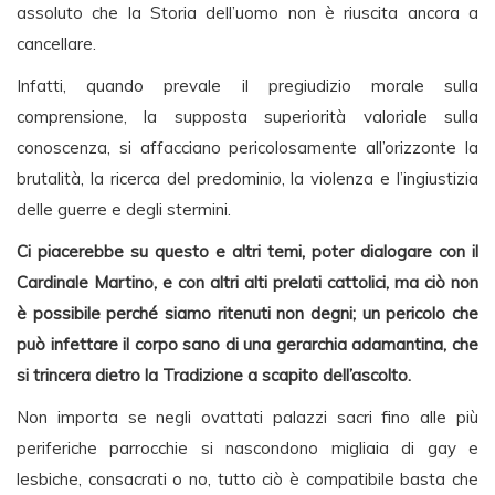
assoluto che la Storia dell’uomo non è riuscita ancora a
cancellare.
Infatti, quando prevale il pregiudizio morale sulla
comprensione, la supposta superiorità valoriale sulla
conoscenza, si affacciano pericolosamente all’orizzonte la
brutalità, la ricerca del predominio, la violenza e l’ingiustizia
delle guerre e degli stermini.
Ci piacerebbe su questo e altri temi, poter dialogare con il
Cardinale Martino, e con altri alti prelati cattolici, ma ciò non
è possibile perché siamo ritenuti non degni; un pericolo che
può infettare il corpo sano di una gerarchia adamantina, che
si trincera dietro la Tradizione a scapito dell’ascolto.
Non importa se negli ovattati palazzi sacri fino alle più
periferiche parrocchie si nascondono migliaia di gay e
lesbiche, consacrati o no, tutto ciò è compatibile basta che