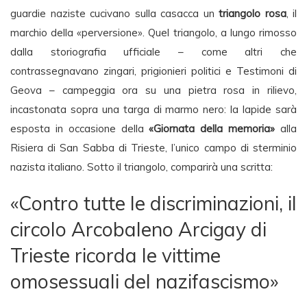
guardie naziste cucivano sulla casacca un
triangolo rosa
, il
marchio della «perversione». Quel triangolo, a lungo rimosso
dalla storiografia ufficiale – come altri che
contrassegnavano zingari, prigionieri politici e Testimoni di
Geova – campeggia ora su una pietra rosa in rilievo,
incastonata sopra una targa di marmo nero: la lapide sarà
esposta in occasione della
«Giornata della memoria»
alla
Risiera di San Sabba di Trieste, l’unico campo di sterminio
nazista italiano. Sotto il triangolo, comparirà una scritta:
«Contro tutte le discriminazioni, il
circolo Arcobaleno Arcigay di
Trieste ricorda le vittime
omosessuali del nazifascismo»