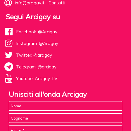
info@arcigay.it
-
Contatti
Segui Arcigay su
Facebook: @Arcigay
Instagram: @Arcigay
Twitter: @arcigay
Telegram: @arcigay
Youtube: Arcigay TV
Unisciti all'onda Arcigay