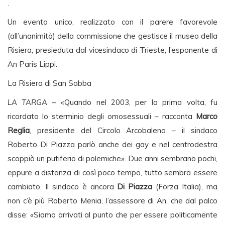
.
Un evento unico, realizzato con il parere favorevole
(all’unanimità) della commissione che gestisce il museo della
Risiera, presieduta dal vicesindaco di Trieste, l’esponente di
An Paris Lippi.
La Risiera di San Sabba
LA TARGA
– «Quando nel 2003, per la prima volta, fu
ricordato lo sterminio degli omosessuali – racconta
Marco
Reglia
, presidente del Circolo Arcobaleno – il sindaco
Roberto Di Piazza parlò anche dei gay e nel centrodestra
scoppiò un putiferio di polemiche». Due anni sembrano pochi,
eppure a distanza di così poco tempo, tutto sembra essere
cambiato. Il sindaco è ancora
Di Piazza
(Forza Italia), ma
non c’è più Roberto Menia, l’assessore di An, che dal palco
disse: «Siamo arrivati al punto che per essere politicamente