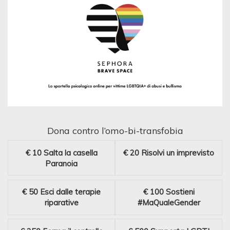
Dona contro l’omo-bi-transfobia
€ 10
Salta la casella
€ 20
Risolvi un imprevisto
Paranoia
€ 50
Esci dalle terapie
€ 100
Sostieni
riparative
#MaQualeGender