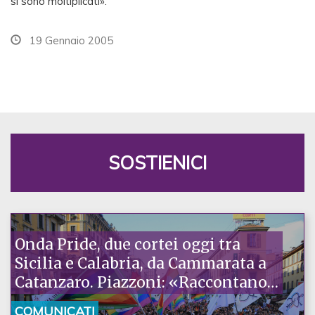
si sono moltiplicati».
19 Gennaio 2005
SOSTIENICI
Onda Pride, due cortei oggi tra
Sicilia e Calabria, da Cammarata a
Catanzaro. Piazzoni: «Raccontano
la nostra ostinazione»
COMUNICATI