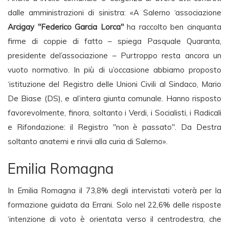
dalle amministrazioni di sinistra: «A Salerno ‘associazione
Arcigay "Federico Garcia Lorca"
ha raccolto ben cinquanta
firme di coppie di fatto – spiega Pasquale Quaranta,
presidente del’associazione – Purtroppo resta ancora un
vuoto normativo. In più di u’occasione abbiamo proposto
‘istituzione del Registro delle Unioni Civili al Sindaco, Mario
De Biase (DS), e al’intera giunta comunale. Hanno risposto
favorevolmente, finora, soltanto i Verdi, i Socialisti, i Radicali
e Rifondazione: il Registro "non è passato". Da Destra
soltanto anatemi e rinvii alla curia di Salerno».
Emilia Romagna
In Emilia Romagna il 73,8% degli intervistati voterà per la
formazione guidata da Errani. Solo nel 22,6% delle risposte
‘intenzione di voto è orientata verso il centrodestra, che