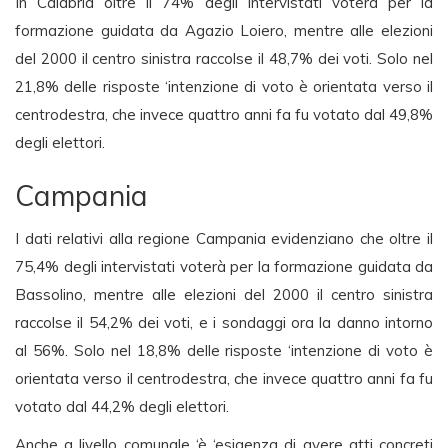
In Calabria oltre il 74% degli intervistati voterà per la
formazione guidata da Agazio Loiero, mentre alle elezioni
del 2000 il centro sinistra raccolse il 48,7% dei voti. Solo nel
21,8% delle risposte ‘intenzione di voto è orientata verso il
centrodestra, che invece quattro anni fa fu votato dal 49,8%
degli elettori.
Campania
I dati relativi alla regione Campania evidenziano che oltre il
75,4% degli intervistati voterà per la formazione guidata da
Bassolino, mentre alle elezioni del 2000 il centro sinistra
raccolse il 54,2% dei voti, e i sondaggi ora la danno intorno
al 56%. Solo nel 18,8% delle risposte ‘intenzione di voto è
orientata verso il centrodestra, che invece quattro anni fa fu
votato dal 44,2% degli elettori.
Anche a livello comunale ‘è ‘esigenza di avere atti concreti