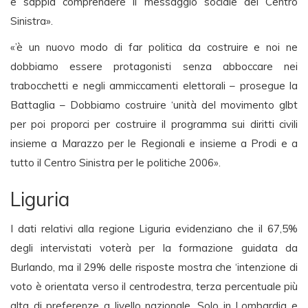
e sappia comprendere il messaggio sociale del Centro
Sinistra».
«’è un nuovo modo di far politica da costruire e noi ne
dobbiamo essere protagonisti senza abboccare nei
trabocchetti e negli ammiccamenti elettorali – prosegue la
Battaglia – Dobbiamo costruire ‘unità del movimento glbt
per poi proporci per costruire il programma sui diritti civili
insieme a Marazzo per le Regionali e insieme a Prodi e a
tutto il Centro Sinistra per le politiche 2006».
Liguria
I dati relativi alla regione Liguria evidenziano che il 67,5%
degli intervistati voterà per la formazione guidata da
Burlando, ma il 29% delle risposte mostra che ‘intenzione di
voto è orientata verso il centrodestra, terza percentuale più
alta di preferenze a livello nazionale. Solo in Lombardia e