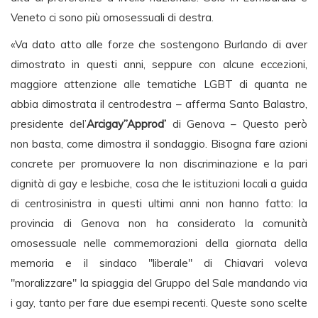
Veneto ci sono più omosessuali di destra.
«Va dato atto alle forze che sostengono Burlando di aver
dimostrato in questi anni, seppure con alcune eccezioni,
maggiore attenzione alle tematiche LGBT di quanta ne
abbia dimostrata il centrodestra – afferma Santo Balastro,
presidente del’
Arcigay”Approd’
di Genova – Questo però
non basta, come dimostra il sondaggio. Bisogna fare azioni
concrete per promuovere la non discriminazione e la pari
dignità di gay e lesbiche, cosa che le istituzioni locali a guida
di centrosinistra in questi ultimi anni non hanno fatto: la
provincia di Genova non ha considerato la comunità
omosessuale nelle commemorazioni della giornata della
memoria e il sindaco "liberale" di Chiavari voleva
"moralizzare" la spiaggia del Gruppo del Sale mandando via
i gay, tanto per fare due esempi recenti. Queste sono scelte