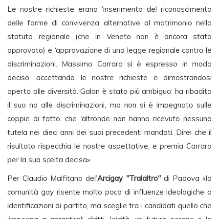
Le nostre richieste erano ‘inserimento del riconoscimento
delle forme di convivenza alternative al matrimonio nello
statuto regionale (che in Veneto non è ancora stato
approvato) e ‘approvazione di una legge regionale contro le
discriminazioni. Massimo Carraro si è espresso in modo
deciso, accettando le nostre richieste e dimostrandosi
aperto alle diversità. Galan è stato più ambiguo: ha ribadito
il suo no alle discriminazioni, ma non si è impegnato sulle
coppie di fatto, che ‘altronde non hanno ricevuto nessuna
tutela nei dieci anni dei suoi precedenti mandati. Direi che il
risultato rispecchia le nostre aspettative, e premia Carraro
per la sua scelta decisa».
Per Claudio Malfitano del’
Arcigay "Tralaltro"
di Padova «la
comunità gay risente molto poco di influenze ideologiche o
identificazioni di partito, ma sceglie tra i candidati quello che