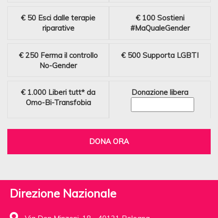
€ 50
Esci dalle terapie
€ 100
Sostieni
riparative
#MaQualeGender
€ 250
Ferma il controllo
€ 500
Supporta LGBTI
No-Gender
€ 1.000
Liberi tutt* da
Donazione libera
Omo-Bi-Transfobia
DONA ORA
Direzione Nazionale