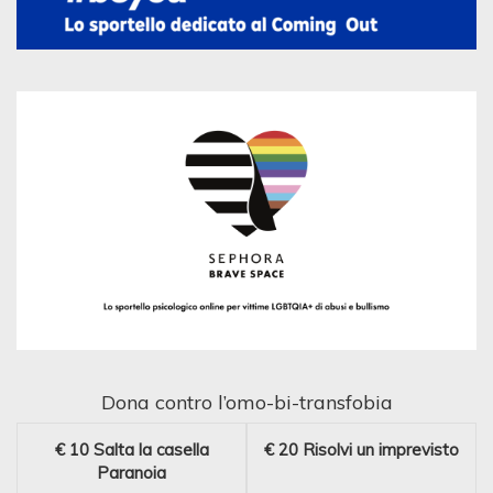
Dona contro l’omo-bi-transfobia
€ 10
Salta la casella
€ 20
Risolvi un imprevisto
Paranoia