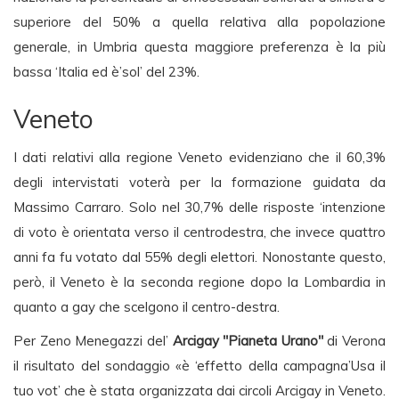
superiore del 50% a quella relativa alla popolazione
generale, in Umbria questa maggiore preferenza è la più
bassa ‘Italia ed è’sol’ del 23%.
Veneto
I dati relativi alla regione Veneto evidenziano che il 60,3%
degli intervistati voterà per la formazione guidata da
Massimo Carraro. Solo nel 30,7% delle risposte ‘intenzione
di voto è orientata verso il centrodestra, che invece quattro
anni fa fu votato dal 55% degli elettori. Nonostante questo,
però, il Veneto è la seconda regione dopo la Lombardia in
quanto a gay che scelgono il centro-destra.
Per Zeno Menegazzi del’
Arcigay "Pianeta Urano"
di Verona
il risultato del sondaggio «è ‘effetto della campagna’Usa il
tuo vot’ che è stata organizzata dai circoli Arcigay in Veneto.