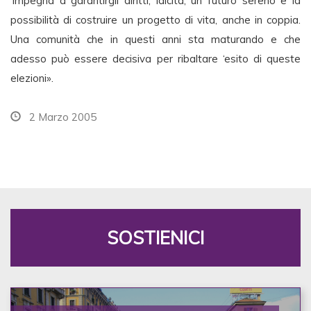
‘impegna a garantirgli diritti, laicità, un futuro sereno e la
possibilità di costruire un progetto di vita, anche in coppia.
Una comunità che in questi anni sta maturando e che
adesso può essere decisiva per ribaltare ‘esito di queste
elezioni».
2 Marzo 2005
SOSTIENICI