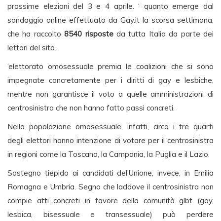
prossime elezioni del 3 e 4 aprile. ‘ quanto emerge dal
sondaggio online effettuato da Gay.it la scorsa settimana,
che ha raccolto
8540 risposte
da tutta Italia da parte dei
lettori del sito.
‘elettorato omosessuale premia le coalizioni che si sono
impegnate concretamente per i diritti di gay e lesbiche,
mentre non garantisce il voto a quelle amministrazioni di
centrosinistra che non hanno fatto passi concreti.
Nella popolazione omosessuale, infatti, circa i tre quarti
degli elettori hanno intenzione di votare per il centrosinistra
in regioni come la Toscana, la Campania, la Puglia e il Lazio.
Sostegno tiepido ai candidati del’Unione, invece, in Emilia
Romagna e Umbria. Segno che laddove il centrosinistra non
compie atti concreti in favore della comunità glbt (gay,
lesbica, bisessuale e transessuale) può perdere