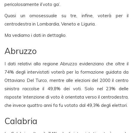
pericolosamente il’voto ga’.
Quasi un omosessuale su tre, infine, voterà per il
centrodestra in Lombardia, Veneto e Liguria.
Ma vediamo i dati in dettaglio.
Abruzzo
I dati relativi alla regione Abruzzo evidenziano che oltre il
74% degli intervistati voterà per la formazione guidata da
Ottaviano Del Turco, mentre alle elezioni del 2000 il centro
sinistra raccolse il 49,8% dei voti. Solo nel 23% delle
risposte ‘intenzione di voto è orientata verso il centrodestra,
che invece quattro anni fa fu votato dal 49,3% degli elettori.
Calabria