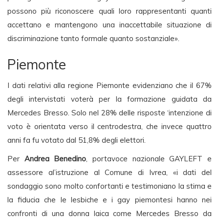
possono più riconoscere quali loro rappresentanti quanti
accettano e mantengono una inaccettabile situazione di
discriminazione tanto formale quanto sostanziale».
Piemonte
I dati relativi alla regione Piemonte evidenziano che il 67%
degli intervistati voterà per la formazione guidata da
Mercedes Bresso. Solo nel 28% delle risposte ‘intenzione di
voto è orientata verso il centrodestra, che invece quattro
anni fa fu votato dal 51,8% degli elettori.
Per
Andrea Benedino
, portavoce nazionale GAYLEFT e
assessore al’istruzione al Comune di Ivrea, «i dati del
sondaggio sono molto confortanti e testimoniano la stima e
la fiducia che le lesbiche e i gay piemontesi hanno nei
confronti di una donna laica come Mercedes Bresso da